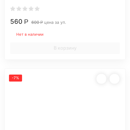
560
Р
600
цена за уп.
Р
Нет в наличии
В корзину
-7%