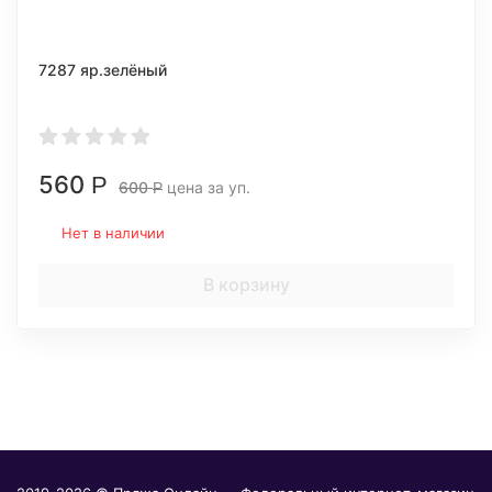
7287 яр.зелёный
560
Р
600
цена за уп.
Р
Нет в наличии
В корзину