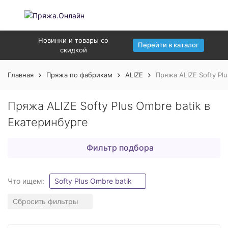
Новинки и товары со
Перейти в каталог
скидкой
Главная
Пряжа по фабрикам
ALIZE
Пряжа ALIZE Softy Pl
Пряжа ALIZE Softy Plus Ombre batik в
Екатеринбурге
Фильтр подбора
Что ищем:
Softy Plus Ombre batik
Сбросить фильтры