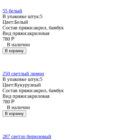
55 белый
В упаковке штук:
5
Цвет:
Белый
Состав пряжи:
акрил, бамбук
Вид пряжи:
акриловая
780
Р
В наличии
В корзину
250 светлый лимон
В упаковке штук:
5
Цвет:
Кукурузный
Состав пряжи:
акрил, бамбук
Вид пряжи:
акриловая
780
Р
В наличии
В корзину
287 светло бирюзовый