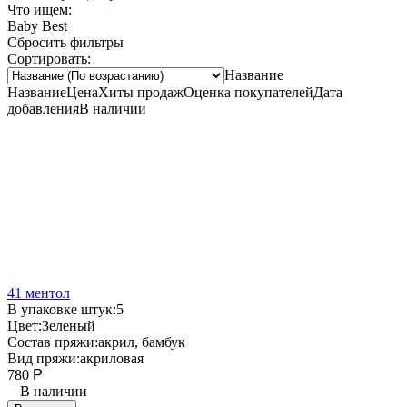
Что ищем:
Baby Best
Сбросить фильтры
Сортировать:
Название
Название
Цена
Хиты продаж
Оценка покупателей
Дата
добавления
В наличии
41 ментол
В упаковке штук:
5
Цвет:
Зеленый
Состав пряжи:
акрил, бамбук
Вид пряжи:
акриловая
780
Р
В наличии