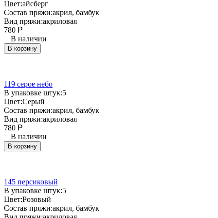
Цвет:
айсберг
Состав пряжи:
акрил, бамбук
Вид пряжи:
акриловая
780
Р
В наличии
В корзину
119 серое небо
В упаковке штук:
5
Цвет:
Серый
Состав пряжи:
акрил, бамбук
Вид пряжи:
акриловая
780
Р
В наличии
В корзину
145 персиковый
В упаковке штук:
5
Цвет:
Розовый
Состав пряжи:
акрил, бамбук
Вид пряжи:
акриловая