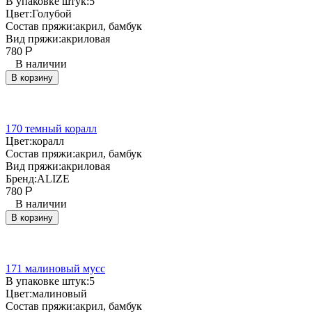
В упаковке штук:
5
Цвет:
Голубой
Состав пряжи:
акрил, бамбук
Вид пряжи:
акриловая
780
Р
В наличии
В корзину
170 темный коралл
Цвет:
коралл
Состав пряжи:
акрил, бамбук
Вид пряжи:
акриловая
Бренд:
ALIZE
780
Р
В наличии
В корзину
171 малиновый мусс
В упаковке штук:
5
Цвет:
малиновый
Состав пряжи:
акрил, бамбук