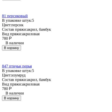
81 персиковый
В упаковке штук:
5
Цвет:
персик
Состав пряжи:
акрил, бамбук
Вид пряжи:
акриловая
780
Р
В наличии
В корзину
847 птичьи перья
В упаковке штук:
5
Цвет:
изумруд
Состав пряжи:
акрил, бамбук
Вид пряжи:
акриловая
780
Р
В наличии
В корзину