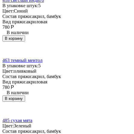
418 светлый индиго
В упаковке штук:
5
Цвет:
Синий
Состав пряжи:
акрил, бамбук
Вид пряжи:
акриловая
780
Р
В наличии
В корзину
463 темный ментол
В упаковке штук:
5
Цвет:
оливковый
Состав пряжи:
акрил, бамбук
Вид пряжи:
акриловая
780
Р
В наличии
В корзину
485 сухая мята
Цвет:
Зеленый
Состав пряжи:
акрил, бамбук