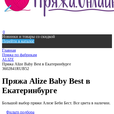
0
Новинки и товары со скидкой
Перейти в каталог
Главная
Пряжа по фабрикам
ALIZE
Пряжа Alize Baby Best в Екатеринбурге
360
2841
RUB
52
Пряжа Alize Baby Best в
Екатеринбурге
Большой выбор пряжи Ализе Беби Бест. Все цвета в наличии.
Фильтр подбора