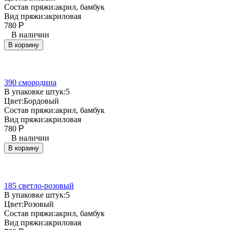
Состав пряжи:
акрил, бамбук
Вид пряжи:
акриловая
780
Р
В наличии
В корзину
390 смородина
В упаковке штук:
5
Цвет:
Бордовый
Состав пряжи:
акрил, бамбук
Вид пряжи:
акриловая
780
Р
В наличии
В корзину
185 светло-розовый
В упаковке штук:
5
Цвет:
Розовый
Состав пряжи:
акрил, бамбук
Вид пряжи:
акриловая