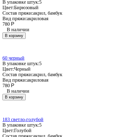
В упаковке штук:
5
Цвет:
Бирюзовый
Состав пряжи:
акрил, бамбук
Вид пряжи:
акриловая
780
Р
В наличии
В корзину
60 черный
В упаковке штук:
5
Цвет:
Черный
Состав пряжи:
акрил, бамбук
Вид пряжи:
акриловая
780
Р
В наличии
В корзину
183 светло-голубой
В упаковке штук:
5
Цвет:
Голубой
Состав пряжи:
акрил, бамбук