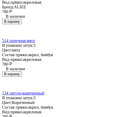
Вид пряжи:
акриловая
Бренд:
ALIZE
780
Р
В наличии
В корзину
514 перечная мята
В упаковке штук:
5
Цвет:
мята
Состав пряжи:
акрил, бамбук
Вид пряжи:
акриловая
780
Р
В наличии
В корзину
534 светло-коричневый
В упаковке штук:
5
Цвет:
Коричневый
Состав пряжи:
акрил, бамбук
Вид пряжи:
акриловая
780
Р