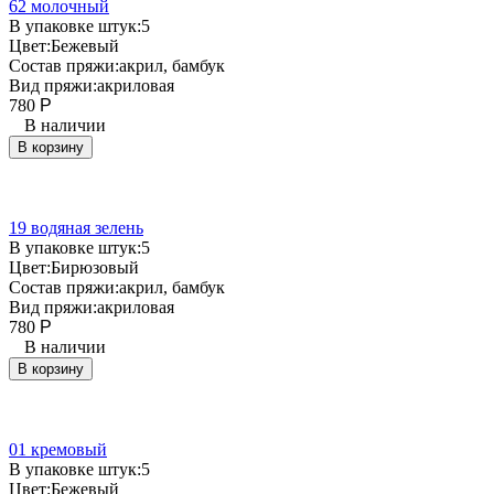
62 молочный
В упаковке штук:
5
Цвет:
Бежевый
Состав пряжи:
акрил, бамбук
Вид пряжи:
акриловая
780
Р
В наличии
В корзину
19 водяная зелень
В упаковке штук:
5
Цвет:
Бирюзовый
Состав пряжи:
акрил, бамбук
Вид пряжи:
акриловая
780
Р
В наличии
В корзину
01 кремовый
В упаковке штук:
5
Цвет:
Бежевый