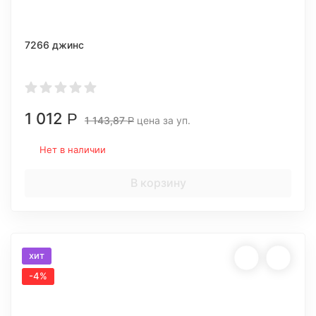
7266 джинс
1 012
Р
1 143,87
цена за уп.
Р
Нет в наличии
В корзину
хит
-4%