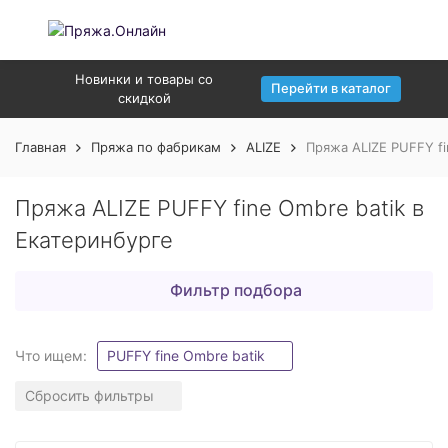
Новинки и товары со
Перейти в каталог
скидкой
Главная
Пряжа по фабрикам
ALIZE
Пряжа ALIZE PUFFY fi
Пряжа ALIZE PUFFY fine Ombre batik в
Екатеринбурге
Фильтр подбора
Что ищем:
PUFFY fine Ombre batik
Сбросить фильтры