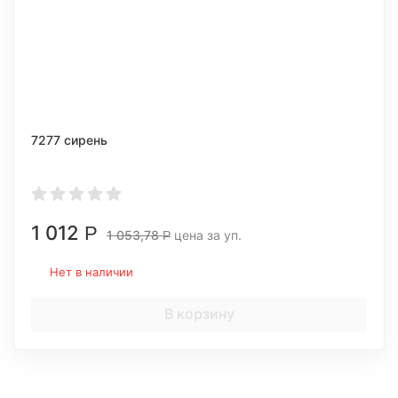
7277 сирень
1 012
Р
1 053,78
цена за уп.
Р
Нет в наличии
В корзину