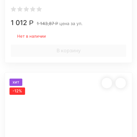
1 012
Р
1 143,87
цена за уп.
Р
Нет в наличии
В корзину
хит
-12%