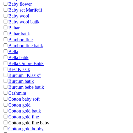
Baby flower
Baby set Marifetli
Baby wool
Baby wool batik
Bahar
Bahar batik
Bamboo fine
Bamboo fine batik
Bella
Bella batik
Bella Ombre Batik
Best Klasik
Burcum "Klasik"
Burcum batik
Burcum bebe batik
Cashmira
Cotton baby soft
Cotton gold
Cotton gold batik
Cotton gold fine
Cotton gold fine baby
Cotton gold hobby