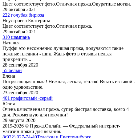
Цвет соответствует фото.Отличная пряжа.Окуратные мотки.
29 октября 2021
222 голубая бирюза
Неустроева Екатерина
Цвет соответствует фото.Отличная пряжа.
29 октября 2021
310 шампань
Наталья
Пуффи это несомненно лучшая пряжа, получаются такие
нежные пледики - шик. Жаль фото в отзывы нельзя
прикрепить...
28 сентября 2020
55 белый
Елена
Потрясающая пряжа! Нежная, легкая, тёплая! Вязать из такой -
одно удовольствие.
23 сентября 2020
401 графитовый -серый
Юлия
Очень качественная пряжа. супер быстрая доставка, всего 4
дня. Рекомендую для покупки!
29 августа 2020
2019-2026 © Пряжа.Онлайн — Федеральный интернет-
магазин пряжи для вязания.
8(922) 027-74-40
Телефон в Екатеринбурге