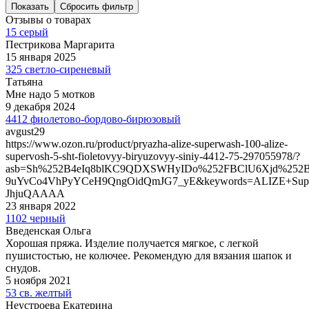
Показать
Сбросить фильтр
Отзывы о товарах
15 серый
Пестрикова Маргарита
15 января 2025
325 светло-сиреневый
Татьяна
Мне надо 5 мотков
9 декабря 2024
4412 фиолетово-бордово-бирюзовый
avgust29
https://www.ozon.ru/product/pryazha-alize-superwash-100-alize-
supervosh-5-sht-fioletovyy-biryuzovyy-siniy-4412-75-297055978/?
asb=Sh%252B4eIq8blKC9QDXSWHyIDo%252FBClU6Xjd%252
9uYvCo4VhPyYCeH9QngOidQmJG7_yE&keywords=ALIZE+Supe
JhjuQAAAA
23 января 2022
1102 черный
Введенская Ольга
Хорошая пряжа. Изделие получается мягкое, с легкой
пушистостью, не колючее. Рекомендую для вязания шапок и
снудов.
5 ноября 2021
53 св. желтый
Неустроева Екатерина