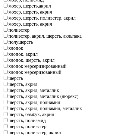
мохер, шерсть,акрил
мохер, шерсть, акрил
мохер, шерсть, полиэстер, акрил
мохер, шерсть. акрил
полиэстер
полиэстер, акрил, шерсть, акльпака
полушерсть
хлопок
хлопок, акрил
хлопок, шерсть, акрил
хлопок мерсеризированный
хлопок мерсеризованный
шерсть
шерсть, акрил
шерсть, акрил, металлик
шерсть, акрил, металлик (люрекс)
шерсть, акрил, полиамид
шерсть, акрил, полиамид, металлик
шерсть, бамбук, акрил
шерсть, полиамид
шерсть, полиэстер
шерсть, полиэстер, акрил