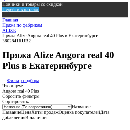
Новинки и товары со скидкой
Перейти в каталог
Главная
Пряжа по фабрикам
ALIZE
Пряжа Alize Angora real 40 Plus в Екатеринбурге
360
2841
RUB
2
Пряжа Alize Angora real 40
Plus в Екатеринбурге
Фильтр подбора
Что ищем:
Angora real 40 Plus
Сбросить фильтры
Сортировать:
Название
Название
Цена
Хиты продаж
Оценка покупателей
Дата
добавления
В наличии