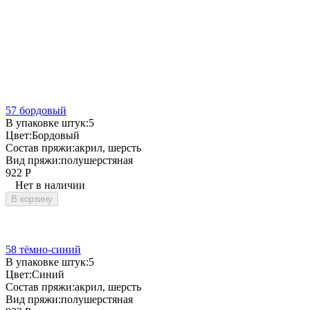
57 бордовый
В упаковке штук:
5
Цвет:
Бордовый
Состав пряжи:
акрил, шерсть
Вид пряжи:
полушерстяная
922
Р
Нет в наличии
В корзину
58 тёмно-синий
В упаковке штук:
5
Цвет:
Синий
Состав пряжи:
акрил, шерсть
Вид пряжи:
полушерстяная