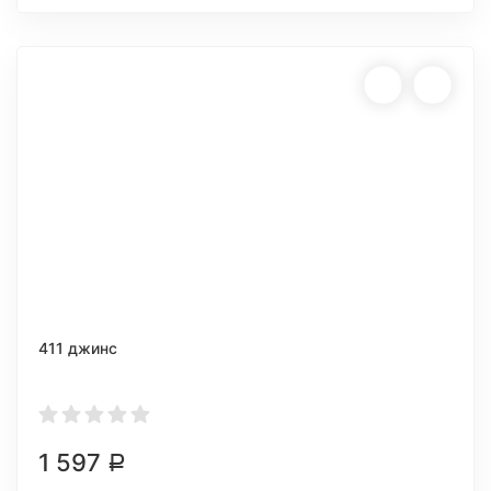
411 джинс
1 597
Р