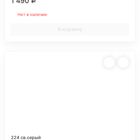
1 490
Р
Нет в наличии
В корзину
224 св.серый