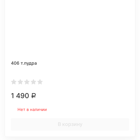
406 т.пудра
1 490
Р
Нет в наличии
В корзину