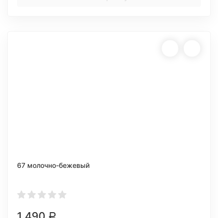
67 молочно-бежевый
1 490
Р