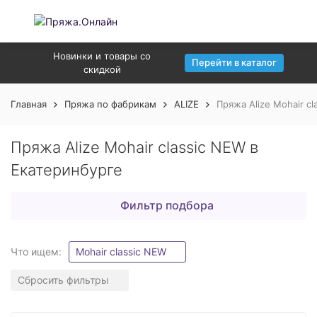
Новинки и товары со
Перейти в каталог
скидкой
Главная
Пряжа по фабрикам
ALIZE
Пряжа Alize Mohair c
Пряжа Alize Mohair classic NEW в
Екатеринбурге
Фильтр подбора
Что ищем:
Mohair classic NEW
Сбросить фильтры