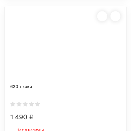
620 т.хаки
1 490
Р
Нет в наличии