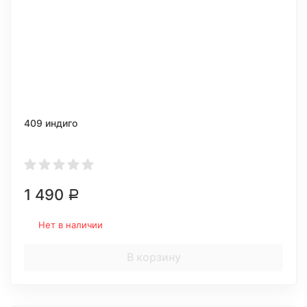
409 индиго
1 490
Р
Нет в наличии
В корзину