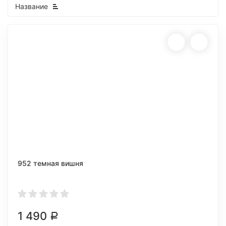
Название
952 темная вишня
1 490
Р