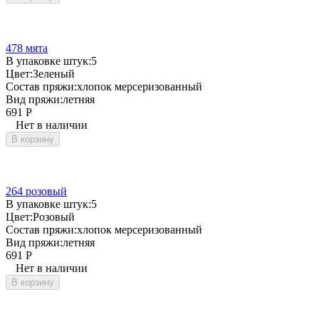
478 мята
В упаковке штук:
5
Цвет:
Зеленый
Состав пряжи:
хлопок мерсеризованный
Вид пряжи:
летняя
691
Р
Нет в наличии
В корзину
264 розовый
В упаковке штук:
5
Цвет:
Розовый
Состав пряжи:
хлопок мерсеризованный
Вид пряжи:
летняя
691
Р
Нет в наличии
В корзину