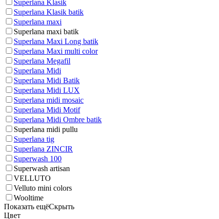
Superlana Klasik
Superlana Klasik batik
Superlana maxi
Superlana maxi batik
Superlana Maxi Long batik
Superlana Maxi multi color
Superlana Megafil
Superlana Midi
Superlana Midi Batik
Superlana Midi LUX
Superlana midi mosaic
Superlana Midi Motif
Superlana Midi Ombre batik
Superlana midi pullu
Superlana tig
Superlana ZINCIR
Superwash 100
Superwash artisan
VELLUTO
Velluto mini colors
Wooltime
Показать ещё
Скрыть
Цвет