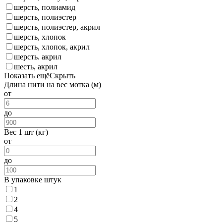
шерсть, полиамид
шерсть, полиэстер
шерсть, полиэстер, акрил
шерсть, хлопок
шерсть, хлопок, акрил
шерсть. акрил
шесть, акрил
Показать ещё
Скрыть
Длина нити на вес мотка (м)
от
до
Вес 1 шт (кг)
от
до
В упаковке штук
1
2
4
5