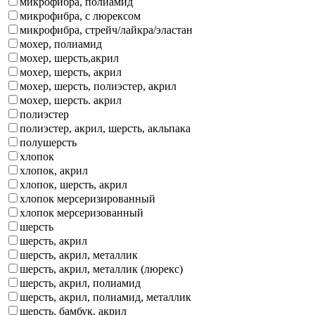
микрофибра, полиамид
микрофибра, с люрексом
микрофибра, стрейч/лайкра/эластан
мохер, полиамид
мохер, шерсть,акрил
мохер, шерсть, акрил
мохер, шерсть, полиэстер, акрил
мохер, шерсть. акрил
полиэстер
полиэстер, акрил, шерсть, акльпака
полушерсть
хлопок
хлопок, акрил
хлопок, шерсть, акрил
хлопок мерсеризированный
хлопок мерсеризованный
шерсть
шерсть, акрил
шерсть, акрил, металлик
шерсть, акрил, металлик (люрекс)
шерсть, акрил, полиамид
шерсть, акрил, полиамид, металлик
шерсть, бамбук, акрил