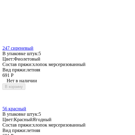
247 сиреневый
В упаковке штук:
5
Цвет:
Фиолетовый
Состав пряжи:
хлопок мерсеризованный
Вид пряжи:
летняя
691
Р
Нет в наличии
В корзину
56 красный
В упаковке штук:
5
Цвет:
Красный
Ягодный
Состав пряжи:
хлопок мерсеризованный
Вид пряжи:
летняя