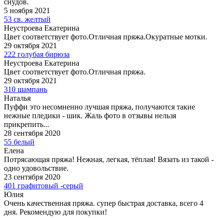
снудов.
5 ноября 2021
53 св. желтый
Неустроева Екатерина
Цвет соответствует фото.Отличная пряжа.Окуратные мотки.
29 октября 2021
222 голубая бирюза
Неустроева Екатерина
Цвет соответствует фото.Отличная пряжа.
29 октября 2021
310 шампань
Наталья
Пуффи это несомненно лучшая пряжа, получаются такие
нежные пледики - шик. Жаль фото в отзывы нельзя
прикрепить...
28 сентября 2020
55 белый
Елена
Потрясающая пряжа! Нежная, легкая, тёплая! Вязать из такой -
одно удовольствие.
23 сентября 2020
401 графитовый -серый
Юлия
Очень качественная пряжа. супер быстрая доставка, всего 4
дня. Рекомендую для покупки!