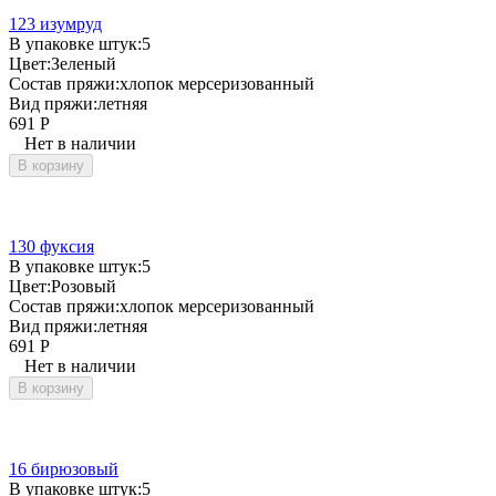
123 изумруд
В упаковке штук:
5
Цвет:
Зеленый
Состав пряжи:
хлопок мерсеризованный
Вид пряжи:
летняя
691
Р
Нет в наличии
В корзину
130 фуксия
В упаковке штук:
5
Цвет:
Розовый
Состав пряжи:
хлопок мерсеризованный
Вид пряжи:
летняя
691
Р
Нет в наличии
В корзину
16 бирюзовый
В упаковке штук:
5