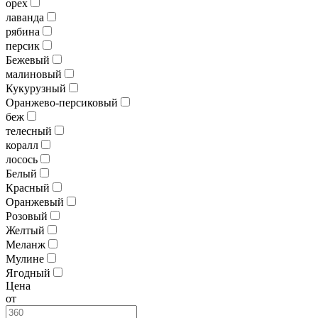
орех
лаванда
рябина
персик
Бежевый
малиновый
Кукурузный
Оранжево-персиковый
беж
телесный
коралл
лосось
Белый
Красный
Оранжевый
Розовый
Желтый
Меланж
Мулине
Ягодный
Цена
от