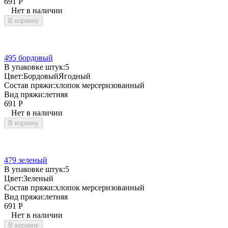
691
Р
Нет в наличии
В корзину
495 бордовый
В упаковке штук:
5
Цвет:
Бордовый
Ягодный
Состав пряжи:
хлопок мерсеризованный
Вид пряжи:
летняя
691
Р
Нет в наличии
В корзину
479 зеленый
В упаковке штук:
5
Цвет:
Зеленый
Состав пряжи:
хлопок мерсеризованный
Вид пряжи:
летняя
691
Р
Нет в наличии
В корзину