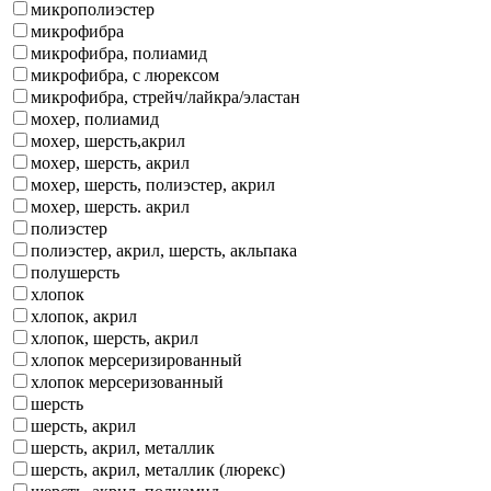
микрополиэстер
микрофибра
микрофибра, полиамид
микрофибра, с люрексом
микрофибра, стрейч/лайкра/эластан
мохер, полиамид
мохер, шерсть,акрил
мохер, шерсть, акрил
мохер, шерсть, полиэстер, акрил
мохер, шерсть. акрил
полиэстер
полиэстер, акрил, шерсть, акльпака
полушерсть
хлопок
хлопок, акрил
хлопок, шерсть, акрил
хлопок мерсеризированный
хлопок мерсеризованный
шерсть
шерсть, акрил
шерсть, акрил, металлик
шерсть, акрил, металлик (люрекс)