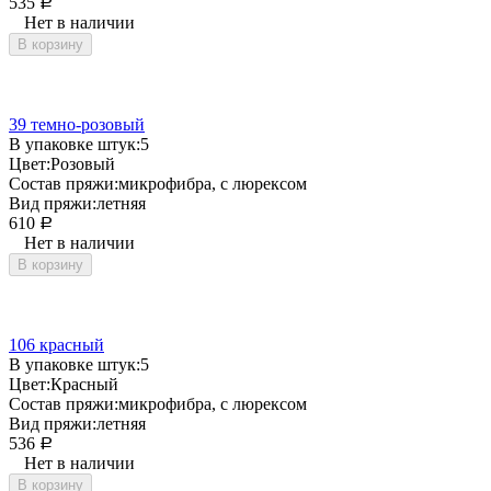
535
Р
Нет в наличии
В корзину
39 темно-розовый
В упаковке штук:
5
Цвет:
Розовый
Состав пряжи:
микрофибра, с люрексом
Вид пряжи:
летняя
610
Р
Нет в наличии
В корзину
106 красный
В упаковке штук:
5
Цвет:
Красный
Состав пряжи:
микрофибра, с люрексом
Вид пряжи:
летняя
536
Р
Нет в наличии
В корзину