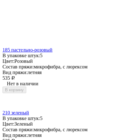
185 пастельно-розовый
В упаковке штук:
5
Цвет:
Розовый
Состав пряжи:
микрофибра, с люрексом
Вид пряжи:
летняя
535
Р
Нет в наличии
В корзину
210 зеленый
В упаковке штук:
5
Цвет:
Зеленый
Состав пряжи:
микрофибра, с люрексом
Вид пряжи:
летняя