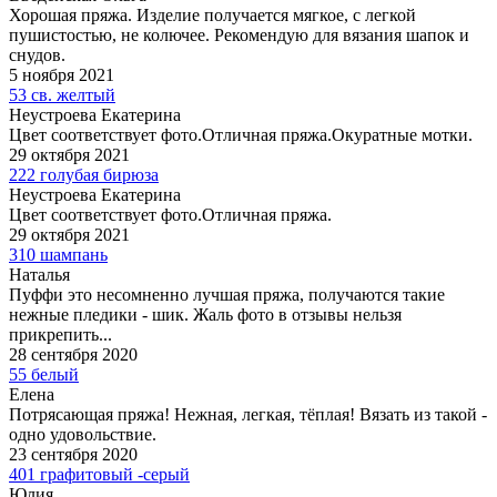
Хорошая пряжа. Изделие получается мягкое, с легкой
пушистостью, не колючее. Рекомендую для вязания шапок и
снудов.
5 ноября 2021
53 св. желтый
Неустроева Екатерина
Цвет соответствует фото.Отличная пряжа.Окуратные мотки.
29 октября 2021
222 голубая бирюза
Неустроева Екатерина
Цвет соответствует фото.Отличная пряжа.
29 октября 2021
310 шампань
Наталья
Пуффи это несомненно лучшая пряжа, получаются такие
нежные пледики - шик. Жаль фото в отзывы нельзя
прикрепить...
28 сентября 2020
55 белый
Елена
Потрясающая пряжа! Нежная, легкая, тёплая! Вязать из такой -
одно удовольствие.
23 сентября 2020
401 графитовый -серый
Юлия