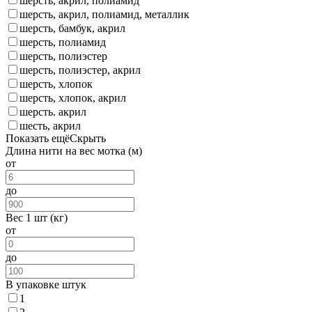
шерсть, акрил, полиамид
шерсть, акрил, полиамид, металлик
шерсть, бамбук, акрил
шерсть, полиамид
шерсть, полиэстер
шерсть, полиэстер, акрил
шерсть, хлопок
шерсть, хлопок, акрил
шерсть. акрил
шесть, акрил
Показать ещё
Скрыть
Длина нити на вес мотка (м)
от
до
Вес 1 шт (кг)
от
до
В упаковке штук
1