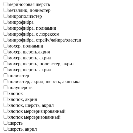
мериносовая шерсть
металлик, полиэстер
микрополиэстер
микрофибра
микрофибра, полиамид
микрофибра, с люрексом
микрофибра, стрейч/лайкра/эластан
мохер, полиамид
мохер, шерсть,акрил
мохер, шерсть, акрил
мохер, шерсть, полиэстер, акрил
мохер, шерсть. акрил
полиэстер
полиэстер, акрил, шерсть, акльпака
полушерсть
хлопок
хлопок, акрил
хлопок, шерсть, акрил
хлопок мерсеризированный
хлопок мерсеризованный
шерсть
шерсть, акрил