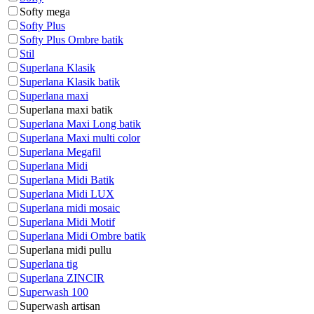
Softy mega
Softy Plus
Softy Plus Ombre batik
Stil
Superlana Klasik
Superlana Klasik batik
Superlana maxi
Superlana maxi batik
Superlana Maxi Long batik
Superlana Maxi multi color
Superlana Megafil
Superlana Midi
Superlana Midi Batik
Superlana Midi LUX
Superlana midi mosaic
Superlana Midi Motif
Superlana Midi Ombre batik
Superlana midi pullu
Superlana tig
Superlana ZINCIR
Superwash 100
Superwash artisan