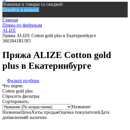
Новинки и товары со скидкой
Перейти в каталог
Главная
Пряжа по фабрикам
ALIZE
Пряжа ALIZE Cotton gold plus в Екатеринбурге
360
2841
RUB
5
Пряжа ALIZE Cotton gold
plus в Екатеринбурге
Фильтр подбора
Что ищем:
Cotton gold plus
Сбросить фильтры
Сортировать:
Название
Название
Цена
Хиты продаж
Оценка покупателей
Дата
добавления
В наличии