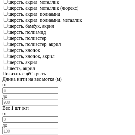
шерсть, акрил, металлик
шерсть, акрил, металлик (люрекс)
шерсть, акрил, полиамид
шерсть, акрил, полиамид, металлик
шерсть, бамбук, акрил
шерсть, полиамид
шерсть, полиэстер
шерсть, полиэстер, акрил
шерсть, хлопок
шерсть, хлопок, акрил
шерсть. акрил
шесть, акрил
Показать ещё
Скрыть
Длина нити на вес мотка (м)
от
до
Вес 1 шт (кг)
от
до