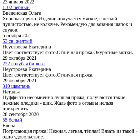
23 января 2022
1102 черный
Введенская Ольга
Хорошая пряжа. Изделие получается мягкое, с легкой
пушистостью, не колючее. Рекомендую для вязания шапок и
снудов.
5 ноября 2021
53 св. желтый
Неустроева Екатерина
Цвет соответствует фото.Отличная пряжа.Окуратные мотки.
29 октября 2021
222 голубая бирюза
Неустроева Екатерина
Цвет соответствует фото.Отличная пряжа.
29 октября 2021
310 шампань
Наталья
Пуффи это несомненно лучшая пряжа, получаются такие
нежные пледики - шик. Жаль фото в отзывы нельзя
прикрепить...
28 сентября 2020
55 белый
Елена
Потрясающая пряжа! Нежная, легкая, тёплая! Вязать из такой -
одно удовольствие.