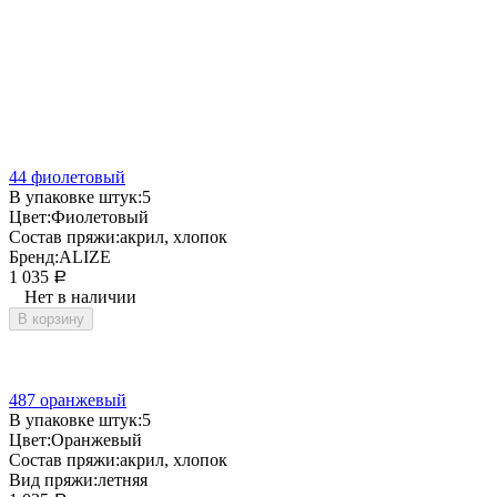
44 фиолетовый
В упаковке штук:
5
Цвет:
Фиолетовый
Состав пряжи:
акрил, хлопок
Бренд:
ALIZE
1 035
Р
Нет в наличии
В корзину
487 оранжевый
В упаковке штук:
5
Цвет:
Оранжевый
Состав пряжи:
акрил, хлопок
Вид пряжи:
летняя