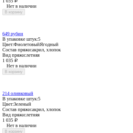
1 035
Р
Нет в наличии
В корзину
649 рубин
В упаковке штук:
5
Цвет:
Фиолетовый
Ягодный
Состав пряжи:
акрил, хлопок
Вид пряжи:
летняя
1 035
Р
Нет в наличии
В корзину
214 оливковый
В упаковке штук:
5
Цвет:
Зеленый
Состав пряжи:
акрил, хлопок
Вид пряжи:
летняя
1 035
Р
Нет в наличии
В корзину