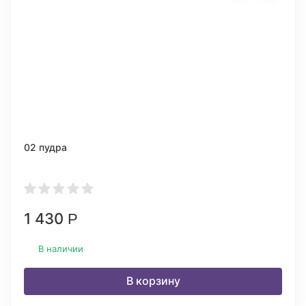
02 пудра
1 430
Р
В наличии
В корзину