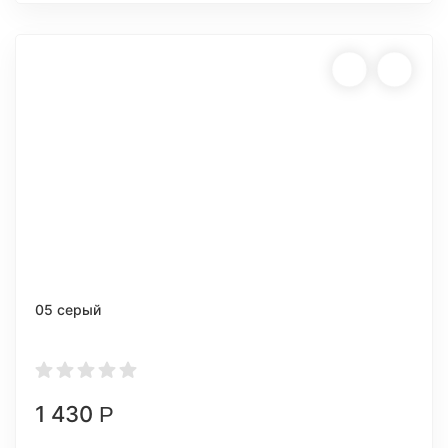
05 серый
1 430
Р