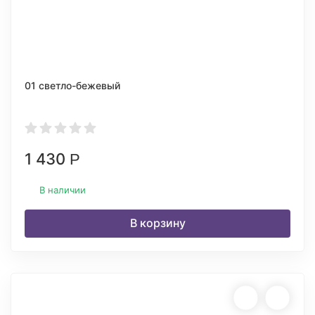
01 светло-бежевый
1 430
Р
В наличии
В корзину