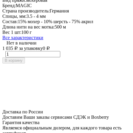
Вид пряжи:
мохеровая
Бренд:
MAGIC
Страна производитель:
Германия
Спицы, мм:
3.5 - 4 мм
Состав:
15% мохер - 10% шерсть - 75% акрил
Длина нити на вес мотка:
500 м
Вес 1 шт:
100 г
Все характеристики
Нет в наличии
1 035
за упаковку
0
Р
Р
В корзину
Доставка по России
Доставим Ваши заказы сервисами СДЭК и Boxberry
Гарантия качества
Являемся официальным дилером, для каждого товара есть