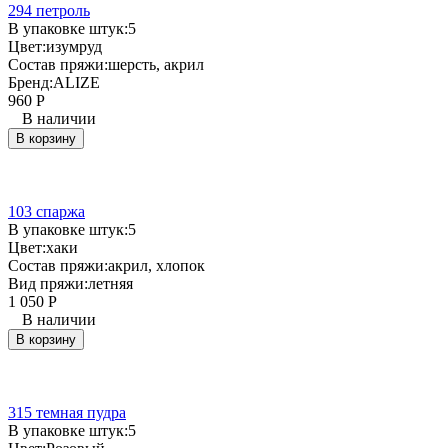
294 петроль
В упаковке штук:
5
Цвет:
изумруд
Состав пряжи:
шерсть, акрил
Бренд:
ALIZE
960
Р
В наличии
В корзину
103 спаржа
В упаковке штук:
5
Цвет:
хаки
Состав пряжи:
акрил, хлопок
Вид пряжи:
летняя
1 050
Р
В наличии
В корзину
315 темная пудра
В упаковке штук:
5