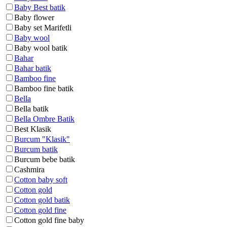
Baby Best batik
Baby flower
Baby set Marifetli
Baby wool
Baby wool batik
Bahar
Bahar batik
Bamboo fine
Bamboo fine batik
Bella
Bella batik
Bella Ombre Batik
Best Klasik
Burcum "Klasik"
Burcum batik
Burcum bebe batik
Cashmira
Cotton baby soft
Cotton gold
Cotton gold batik
Cotton gold fine
Cotton gold fine baby