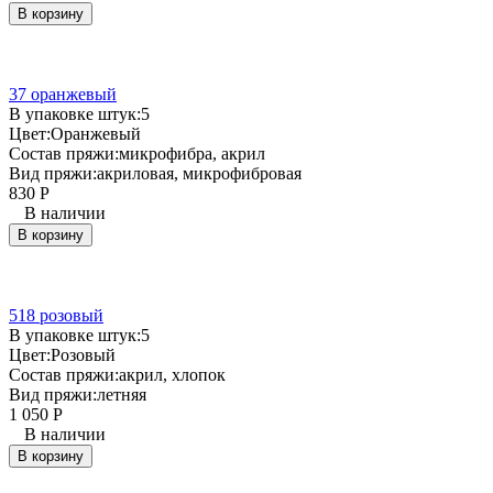
В корзину
37 оранжевый
В упаковке штук:
5
Цвет:
Оранжевый
Состав пряжи:
микрофибра, акрил
Вид пряжи:
акриловая, микрофибровая
830
Р
В наличии
В корзину
518 розовый
В упаковке штук:
5
Цвет:
Розовый
Состав пряжи:
акрил, хлопок
Вид пряжи:
летняя
1 050
Р
В наличии
В корзину