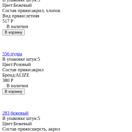
Цвет:
Бежевый
Состав пряжи:
акрил, хлопок
Вид пряжи:
летняя
517
Р
В наличии
В корзину
556 пудра
В упаковке штук:
5
Цвет:
Розовый
Состав пряжи:
акрил
Бренд:
ALIZE
380
Р
В наличии
В корзину
283 бежевый
В упаковке штук:
5
Цвет:
Бежевый
Состав пряжи:
шерсть, акрил