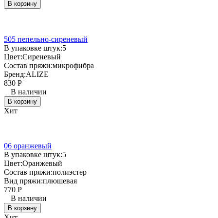
В корзину
505 пепельно-сиреневый
В упаковке штук:
5
Цвет:
Сиреневый
Состав пряжи:
микрофибра
Бренд:
ALIZE
830
Р
В наличии
В корзину
Хит
06 оранжевый
В упаковке штук:
5
Цвет:
Оранжевый
Состав пряжи:
полиэстер
Вид пряжи:
плюшевая
770
Р
В наличии
В корзину
Хит