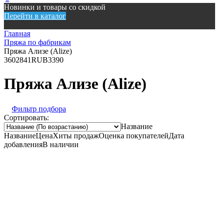
Новинки и товары со скидкой
Перейти в каталог
Главная
Пряжа по фабрикам
Пряжа Ализе (Alize)
360
2841
RUB
3390
Пряжа Ализе (Alize)
Фильтр подбора
Сортировать:
Название
Название
Цена
Хиты продаж
Оценка покупателей
Дата
добавления
В наличии