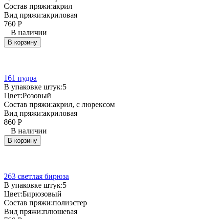
Состав пряжи:
акрил
Вид пряжи:
акриловая
760
Р
В наличии
В корзину
161 пудра
В упаковке штук:
5
Цвет:
Розовый
Состав пряжи:
акрил, с люрексом
Вид пряжи:
акриловая
860
Р
В наличии
В корзину
263 светлая бирюза
В упаковке штук:
5
Цвет:
Бирюзовый
Состав пряжи:
полиэстер
Вид пряжи:
плюшевая