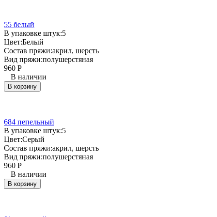
55 белый
В упаковке штук:
5
Цвет:
Белый
Состав пряжи:
акрил, шерсть
Вид пряжи:
полушерстяная
960
Р
В наличии
В корзину
684 пепельный
В упаковке штук:
5
Цвет:
Серый
Состав пряжи:
акрил, шерсть
Вид пряжи:
полушерстяная
960
Р
В наличии
В корзину