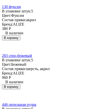
130 фуксия
В упаковке штук:
5
Цвет:
Фуксия
Состав пряжи:
акрил
Бренд:
ALIZE
380
Р
В наличии
В корзину
283 серо-бежевый
В упаковке штук:
5
Цвет:
Бежевый
Состав пряжи:
шерсть, акрил
Бренд:
ALIZE
960
Р
В наличии
В корзину
446 пепельная пудра
В упаковке штук:
5