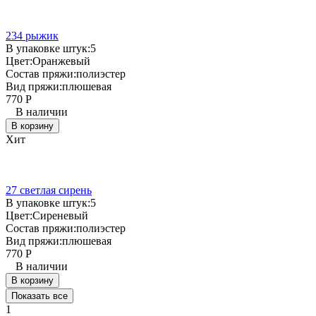
234 рыжик
В упаковке штук:
5
Цвет:
Оранжевый
Состав пряжи:
полиэстер
Вид пряжи:
плюшевая
770
Р
В наличии
В корзину
Хит
27 светлая сирень
В упаковке штук:
5
Цвет:
Сиреневый
Состав пряжи:
полиэстер
Вид пряжи:
плюшевая
770
Р
В наличии
В корзину
Показать все
1