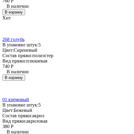
760
Р
В наличии
В корзину
Хит
268 голубь
В упаковке штук:
5
Цвет:
Сиреневый
Состав пряжи:
полиэстер
Вид пряжи:
плюшевая
740
Р
В наличии
В корзину
01 кремовый
В упаковке штук:
5
Цвет:
Бежевый
Состав пряжи:
акрил
Вид пряжи:
акриловая
380
Р
В наличии