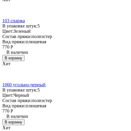
103 спаржа
В упаковке штук:
5
Цвет:
Зеленый
Состав пряжи:
полиэстер
Вид пряжи:
плюшевая
770
Р
В наличии
В корзину
Хит
1060 угольно-черный
В упаковке штук:
5
Цвет:
Черный
Состав пряжи:
полиэстер
Вид пряжи:
плюшевая
770
Р
В наличии
В корзину
Хит