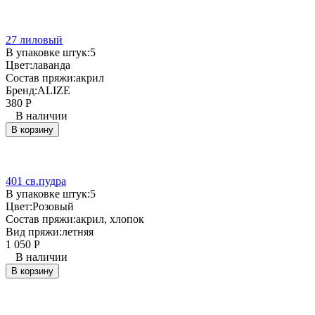
27 лиловый
В упаковке штук:
5
Цвет:
лаванда
Состав пряжи:
акрил
Бренд:
ALIZE
380
Р
В наличии
В корзину
401 св.пудра
В упаковке штук:
5
Цвет:
Розовый
Состав пряжи:
акрил, хлопок
Вид пряжи:
летняя
1 050
Р
В наличии
В корзину