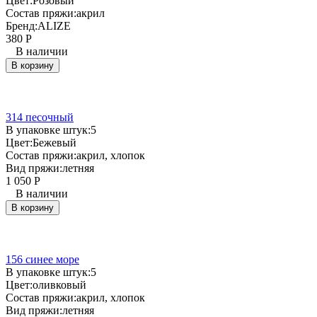
Цвет:
Розовый
Состав пряжи:
акрил
Бренд:
ALIZE
380
Р
В наличии
В корзину
314 песочный
В упаковке штук:
5
Цвет:
Бежевый
Состав пряжи:
акрил, хлопок
Вид пряжи:
летняя
1 050
Р
В наличии
В корзину
156 синее море
В упаковке штук:
5
Цвет:
оливковый
Состав пряжи:
акрил, хлопок
Вид пряжи:
летняя