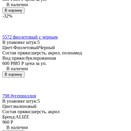
В наличии
В корзину
-32%
5572 фиолетовый с черным
В упаковке штук:
5
Цвет:
Фиолетовый
Черный
Состав пряжи:
шерсть, акрил, полиамид
Вид пряжи:
буклированная
600
Р
885
Р
цена за уп.
В наличии
В корзину
798 бугенвиллия
В упаковке штук:
5
Цвет:
малиновый
Состав пряжи:
шерсть, акрил
Бренд:
ALIZE
960
Р
В наличии