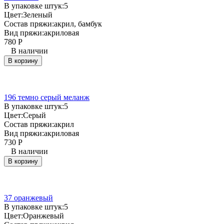
В упаковке штук:
5
Цвет:
Зеленый
Состав пряжи:
акрил, бамбук
Вид пряжи:
акриловая
780
Р
В наличии
В корзину
196 темно серый меланж
В упаковке штук:
5
Цвет:
Серый
Состав пряжи:
акрил
Вид пряжи:
акриловая
730
Р
В наличии
В корзину
37 оранжевый
В упаковке штук:
5
Цвет:
Оранжевый