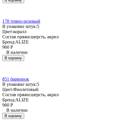
В корзину
178 темно-розовый
В упаковке штук:
5
Цвет:
коралл
Состав пряжи:
шерсть, акрил
Бренд:
ALIZE
960
Р
В наличии
В корзину
851 барвинок
В упаковке штук:
5
Цвет:
Фиолетовый
Состав пряжи:
шерсть, акрил
Бренд:
ALIZE
960
Р
В наличии
В корзину