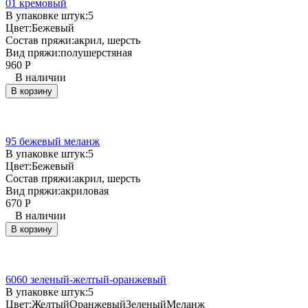
01 кремовый
В упаковке штук:
5
Цвет:
Бежевый
Состав пряжи:
акрил, шерсть
Вид пряжи:
полушерстяная
960
Р
В наличии
В корзину
95 бежевый меланж
В упаковке штук:
5
Цвет:
Бежевый
Состав пряжи:
акрил, шерсть
Вид пряжи:
акриловая
670
Р
В наличии
В корзину
6060 зеленый-желтый-оранжевый
В упаковке штук:
5
Цвет:
Желтый
Оранжевый
Зеленый
Меланж