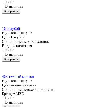
1 050
Р
В наличии
В корзину
16 голубой
В упаковке штук:
5
Цвет:
Голубой
Состав пряжи:
акрил, хлопок
Вид пряжи:
летняя
1 050
Р
В наличии
В корзину
463 темный ментол
В упаковке штук:
5
Цвет:
лунный камень
Состав пряжи:
мохер, полиамид
Бренд:
ALIZE
1 150
Р
В наличии