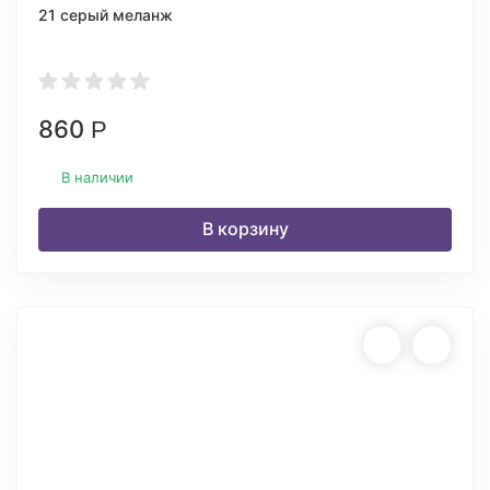
21 серый меланж
860
Р
В наличии
В корзину