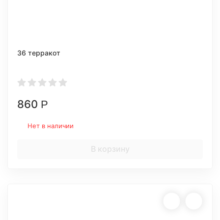
36 терракот
860
Р
Нет в наличии
В корзину