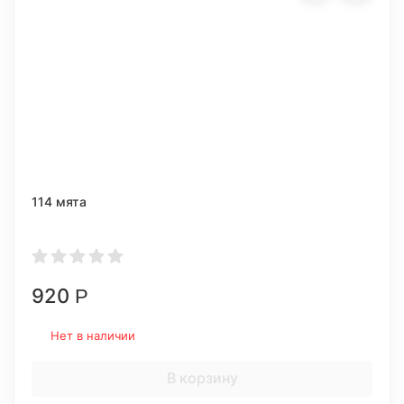
114 мята
920
Р
Нет в наличии
В корзину