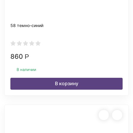
58 темно-синий
860
Р
В наличии
В корзину