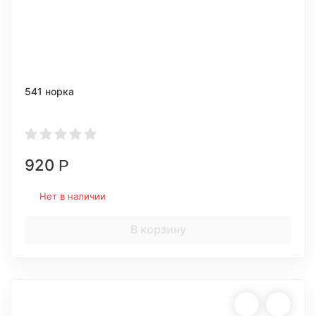
541 норка
920
Р
Нет в наличии
В корзину