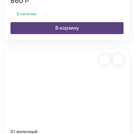
860
Р
В наличии
В корзину
01 молочный