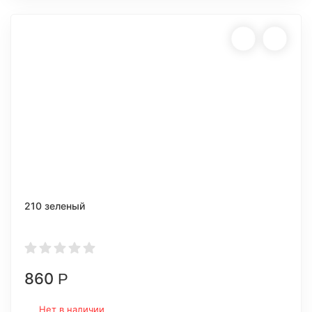
210 зеленый
860
Р
Нет в наличии