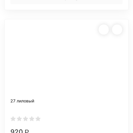
27 лиловый
920
Р