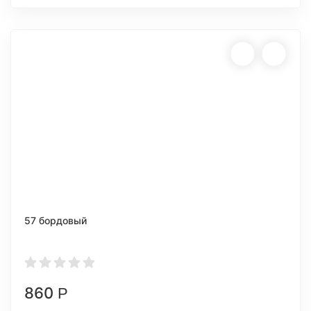
57 бордовый
860
Р