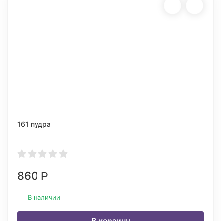
161 пудра
860
Р
В наличии
В корзину