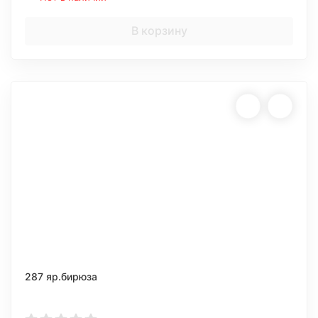
В корзину
287 яр.бирюза