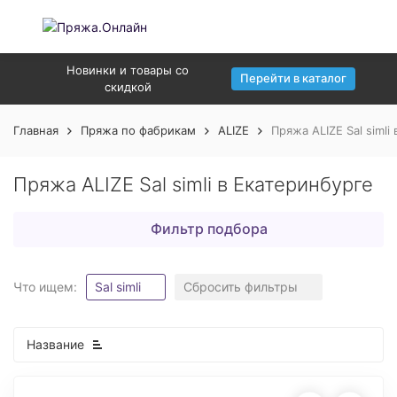
Новинки и товары со
Перейти в каталог
скидкой
Главная
Пряжа по фабрикам
ALIZE
Пряжа ALIZE Sal simli
Пряжа ALIZE Sal simli в Екатеринбурге
Фильтр подбора
Что ищем:
Sal simli
Сбросить фильтры
Название