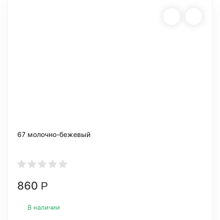
67 молочно-бежевый
860
Р
В наличии