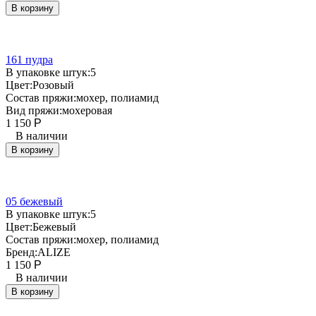
В корзину
161 пудра
В упаковке штук:
5
Цвет:
Розовый
Состав пряжи:
мохер, полиамид
Вид пряжи:
мохеровая
1 150
Р
В наличии
В корзину
05 бежевый
В упаковке штук:
5
Цвет:
Бежевый
Состав пряжи:
мохер, полиамид
Бренд:
ALIZE
1 150
Р
В наличии
В корзину