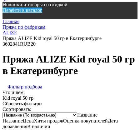
Новинки и товары со скидкой
Перейти в каталог
Главная
Пряжа по фабрикам
ALIZE
Пряжа ALIZE Kid royal 50 гр в Екатеринбурге
360
2841
RUB
20
Пряжа ALIZE Kid royal 50 гр
в Екатеринбурге
Фильтр подбора
Что ищем:
Kid royal 50 гр
Сбросить фильтры
Сортировать:
Название
Название
Цена
Хиты продаж
Оценка покупателей
Дата
добавления
В наличии