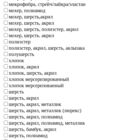
микрофибра, стрейч/лайкра/эластан
мохер, полиамид
мохер, шерсть,акрил
мохер, шерсть, акрил
мохер, шерсть, полиэстер, акрил
мохер, шерсть. акрил
полиэстер
полиэстер, акрил, шерсть, акльпака
полушерсть
хлопок
хлопок, акрил
хлопок, шерсть, акрил
хлопок мерсеризированный
хлопок мерсеризованный
шерсть
шерсть, акрил
шерсть, акрил, металлик
шерсть, акрил, металлик (люрекс)
шерсть, акрил, полиамид
шерсть, акрил, полиамид, металлик
шерсть, бамбук, акрил
шерсть, полиамид