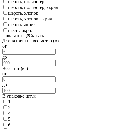
шерсть, полиэстер
шерсть, полиэстер, акрил
шерсть, хлопок
шерсть, хлопок, акрил
шерсть. акрил
шесть, акрил
Показать ещё
Скрыть
Длина нити на вес мотка (м)
от
до
Вес 1 шт (кг)
от
до
В упаковке штук
1
2
4
5
6