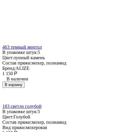
463 темный ментол
В упаковке штук:
5
Цвет:
лунный камень
Состав пряжи:
мохер, полиамид
Бренд:
ALIZE
1 150
Р
В наличии
В корзину
183 светло голубой
В упаковке штук:
5
Цвет:
Голубой
Состав пряжи:
мохер, полиамид
Вид пряжи:
мохеровая