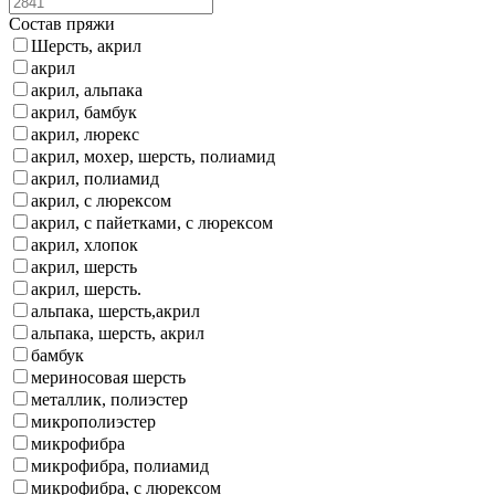
Состав пряжи
Шерсть, акрил
акрил
акрил, альпака
акрил, бамбук
акрил, люрекс
акрил, мохер, шерсть, полиамид
акрил, полиамид
акрил, с люрексом
акрил, с пайетками, с люрексом
акрил, хлопок
акрил, шерсть
акрил, шерсть.
альпака, шерсть,акрил
альпака, шерсть, акрил
бамбук
мериносовая шерсть
металлик, полиэстер
микрополиэстер
микрофибра
микрофибра, полиамид
микрофибра, с люрексом