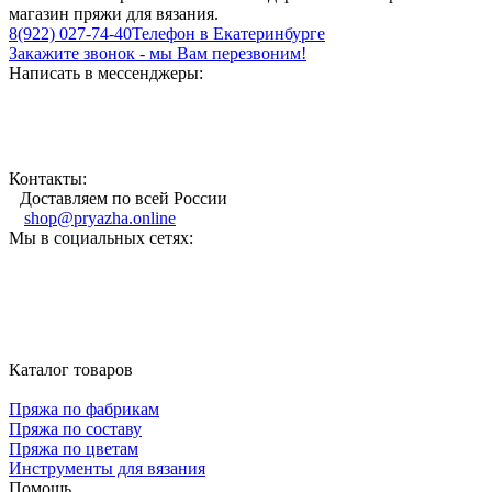
магазин пряжи для вязания.
8(922) 027-74-40
Телефон в Екатеринбурге
Закажите звонок - мы Вам перезвоним!
Написать в мессенджеры:
Контакты:
Доставляем по всей России
shop@pryazha.online
Мы в социальных сетях:
Каталог товаров
Пряжа по фабрикам
Пряжа по составу
Пряжа по цветам
Инструменты для вязания
Помощь