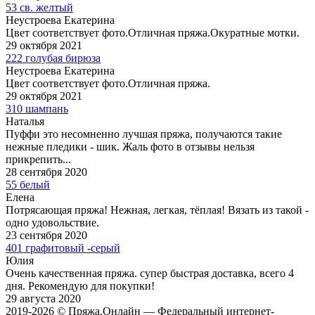
53 св. желтый
Неустроева Екатерина
Цвет соответствует фото.Отличная пряжа.Окуратные мотки.
29 октября 2021
222 голубая бирюза
Неустроева Екатерина
Цвет соответствует фото.Отличная пряжа.
29 октября 2021
310 шампань
Наталья
Пуффи это несомненно лучшая пряжа, получаются такие
нежные пледики - шик. Жаль фото в отзывы нельзя
прикрепить...
28 сентября 2020
55 белый
Елена
Потрясающая пряжа! Нежная, легкая, тёплая! Вязать из такой -
одно удовольствие.
23 сентября 2020
401 графитовый -серый
Юлия
Очень качественная пряжа. супер быстрая доставка, всего 4
дня. Рекомендую для покупки!
29 августа 2020
2019-2026 © Пряжа.Онлайн — Федеральный интернет-