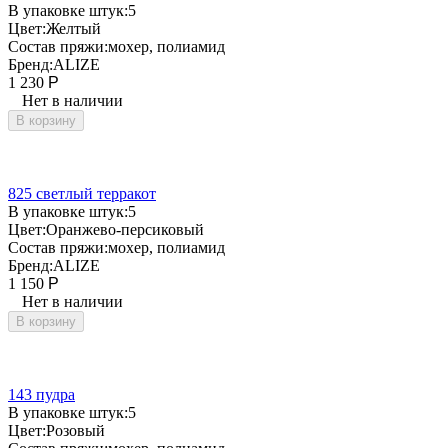
В упаковке штук:
5
Цвет:
Желтый
Состав пряжи:
мохер, полиамид
Бренд:
ALIZE
1 230
Р
Нет в наличии
В корзину
825 светлый терракот
В упаковке штук:
5
Цвет:
Оранжево-персиковый
Состав пряжи:
мохер, полиамид
Бренд:
ALIZE
1 150
Р
Нет в наличии
В корзину
143 пудра
В упаковке штук:
5
Цвет:
Розовый