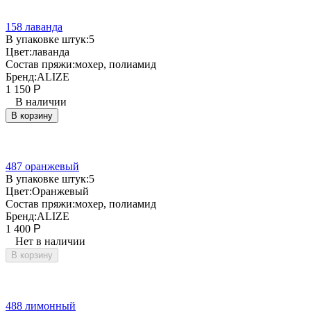
158 лаванда
В упаковке штук:
5
Цвет:
лаванда
Состав пряжи:
мохер, полиамид
Бренд:
ALIZE
1 150
Р
В наличии
В корзину
487 оранжевый
В упаковке штук:
5
Цвет:
Оранжевый
Состав пряжи:
мохер, полиамид
Бренд:
ALIZE
1 400
Р
Нет в наличии
В корзину
488 лимонный