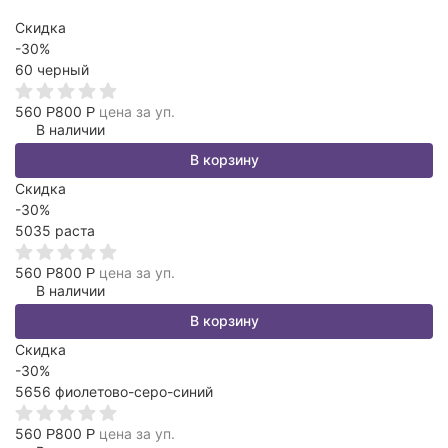
Скидка
-30%
60 черный
560
800
цена за уп.
Р
Р
В наличии
В корзину
Скидка
-30%
5035 раста
560
800
цена за уп.
Р
Р
В наличии
В корзину
Скидка
-30%
5656 фиолетово-серо-синий
560
800
цена за уп.
Р
Р