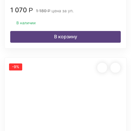
1 070
Р
1 180
цена за уп.
Р
В наличии
В корзину
-9%