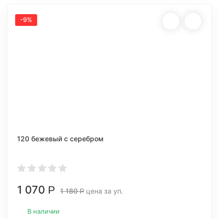
-9%
120 бежевый с серебром
1 070
Р
1 180
цена за уп.
Р
В наличии