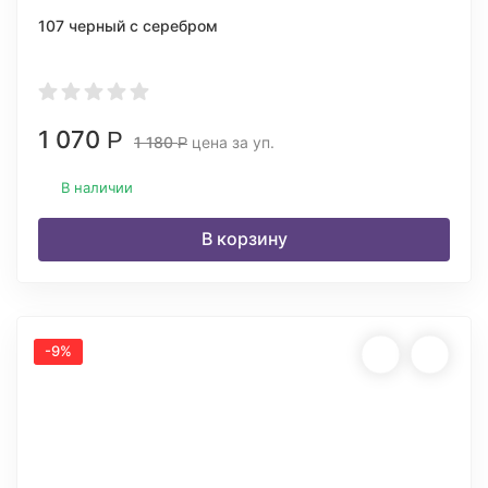
107 черный с серебром
1 070
Р
1 180
цена за уп.
Р
В наличии
В корзину
-9%