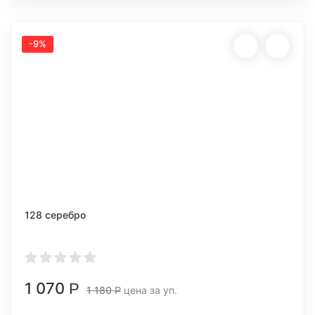
-9%
128 серебро
1 070
Р
1 180
цена за уп.
Р