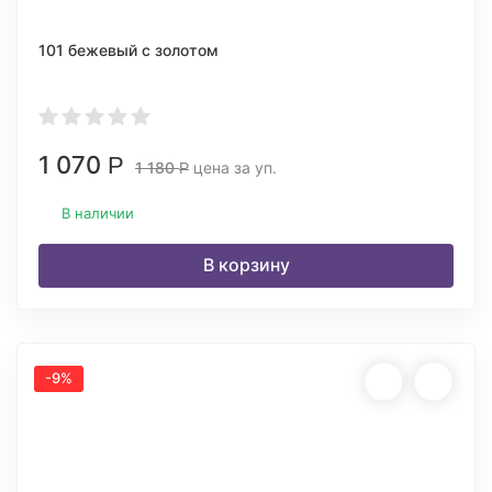
101 бежевый с золотом
1 070
Р
1 180
цена за уп.
Р
В наличии
В корзину
-9%