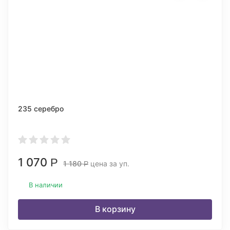
235 серебро
1 070
Р
1 180
цена за уп.
Р
В наличии
В корзину