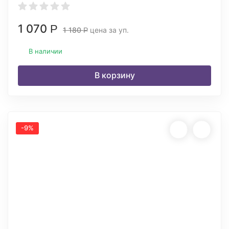
1 070
Р
1 180
цена за уп.
Р
В наличии
В корзину
-9%