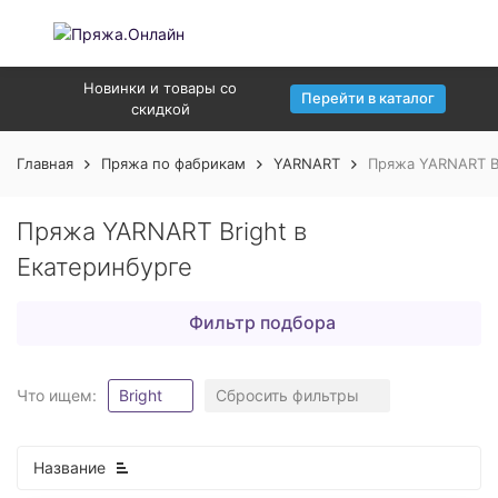
Новинки и товары со
Перейти в каталог
скидкой
Главная
Пряжа по фабрикам
YARNART
Пряжа YARNART Br
Пряжа YARNART Bright в
Екатеринбурге
Фильтр подбора
Что ищем:
Bright
Сбросить фильтры
Название