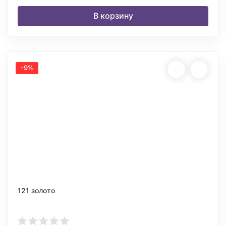
В корзину
-9%
121 золото