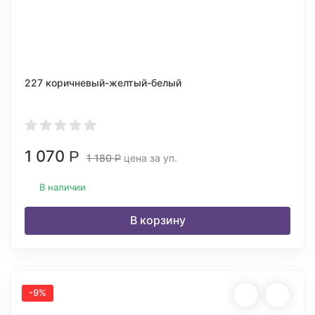
227 коричневый-желтый-белый
1 070
Р
1 180
цена за уп.
Р
В наличии
В корзину
-9%