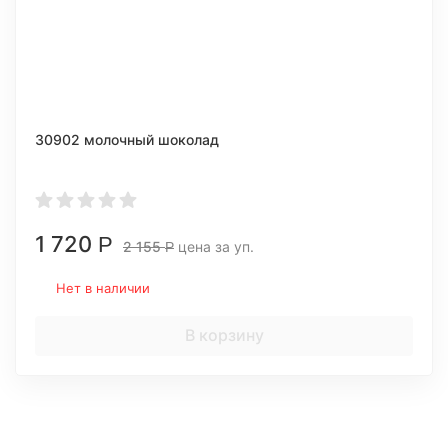
30902 молочный шоколад
1 720
Р
2 155
цена за уп.
Р
Нет в наличии
В корзину