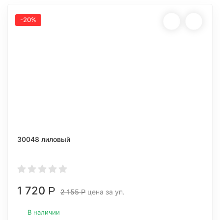
-20%
30048 лиловый
1 720
Р
2 155
цена за уп.
Р
В наличии