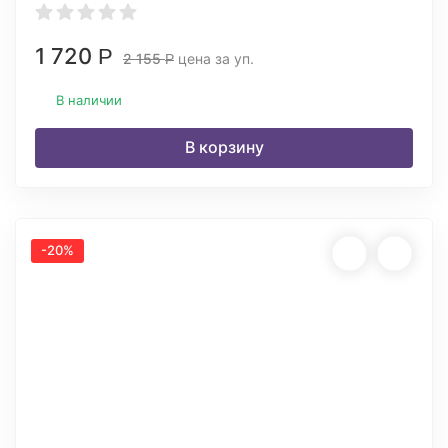
1 720
Р
2 155
цена за уп.
Р
В наличии
В корзину
-20%