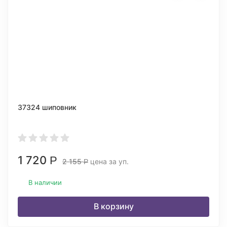
37324 шиповник
1 720
Р
2 155
цена за уп.
Р
В наличии
В корзину