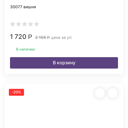
30077 вишня
1 720
Р
2 155
цена за уп.
Р
В наличии
В корзину
-20%