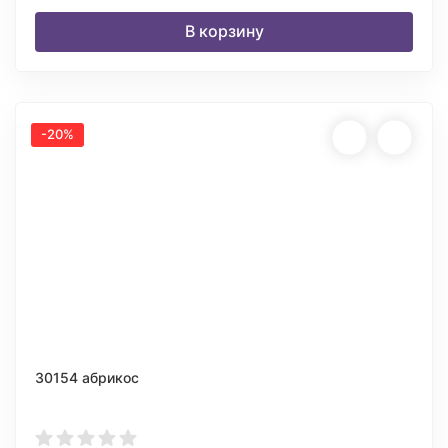
В корзину
-20%
30154 абрикос