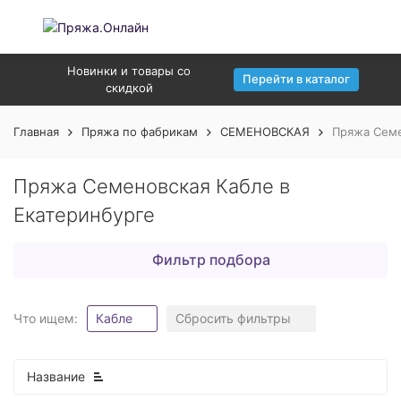
Новинки и товары со
Перейти в каталог
скидкой
Главная
Пряжа по фабрикам
СЕМЕНОВСКАЯ
Пряжа Семе
Пряжа Семеновская Кабле в
Екатеринбурге
Фильтр подбора
Что ищем:
Кабле
Сбросить фильтры
Название