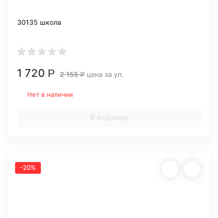
30135 школа
1 720
Р
2 155
цена за уп.
Р
Нет в наличии
В корзину
-20%