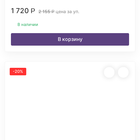
1 720
Р
2 155
цена за уп.
Р
В наличии
В корзину
-20%