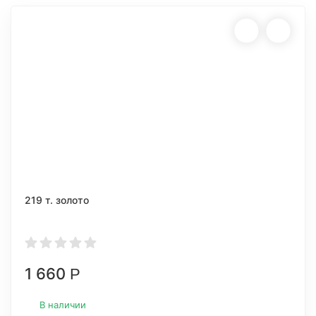
219 т. золото
1 660
Р
В наличии