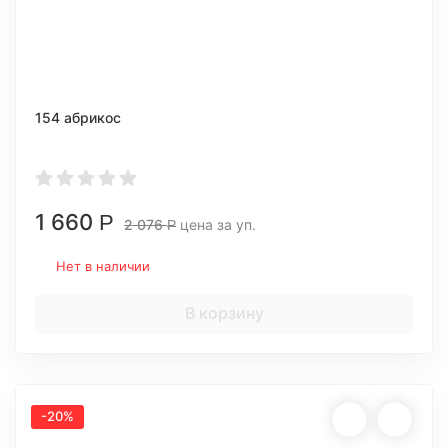
154 абрикос
1 660
Р
2 076
цена за уп.
Р
Нет в наличии
В корзину
-20%