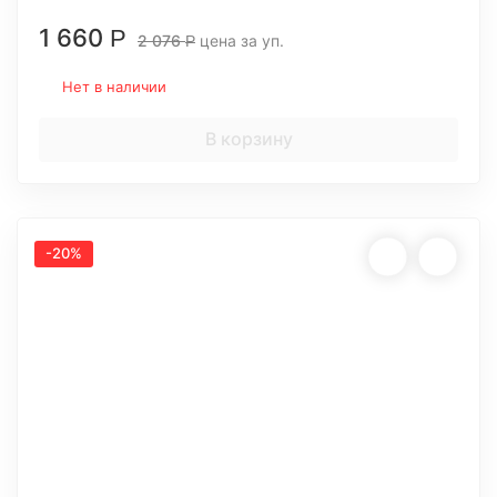
1 660
Р
2 076
цена за уп.
Р
Нет в наличии
В корзину
-20%