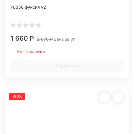
70050 фуксия v2
1 660
Р
2 076
цена за уп.
Р
Нет в наличии
В корзину
-20%