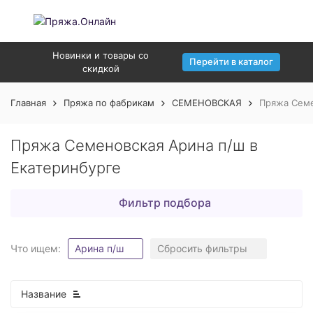
Новинки и товары со
Перейти в каталог
скидкой
Главная
Пряжа по фабрикам
СЕМЕНОВСКАЯ
Пряжа Семе
Пряжа Семеновская Арина п/ш в
Екатеринбурге
Фильтр подбора
Что ищем:
Арина п/ш
Сбросить фильтры
Название