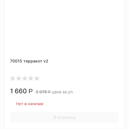
70015 терракот v2
1 660
Р
2 076
цена за уп.
Р
Нет в наличии
В корзину