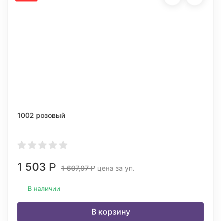
1002 розовый
1 503
Р
1 607,97
цена за уп.
Р
В наличии
В корзину