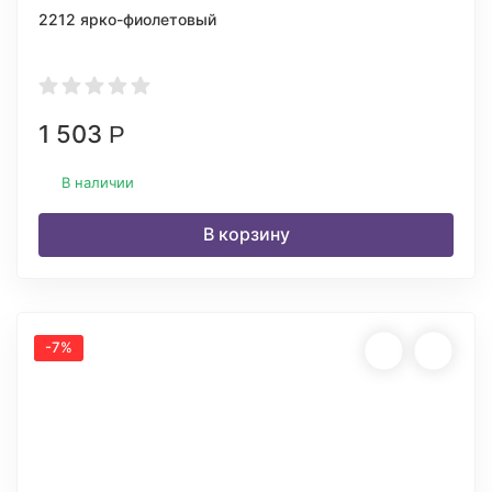
2212 ярко-фиолетовый
1 503
Р
В наличии
В корзину
-7%