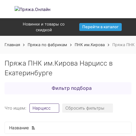
Новинки и товары со
Перейти в каталог
скидкой
Главная
Пряжа по фабрикам
ПНК им.Кирова
Пряжа ПНК 
Пряжа ПНК им.Кирова Нарцисс в
Екатеринбурге
Фильтр подбора
Что ищем:
Нарцисс
Сбросить фильтры
Название