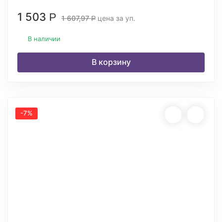
1 503
Р
1 607,97
цена за уп.
Р
В наличии
В корзину
-7%