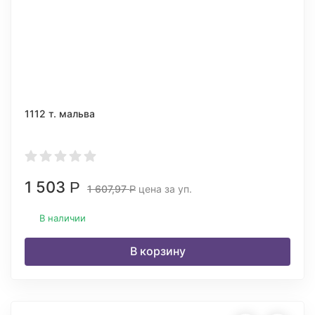
1112 т. мальва
1 503
Р
1 607,97
цена за уп.
Р
В наличии
В корзину