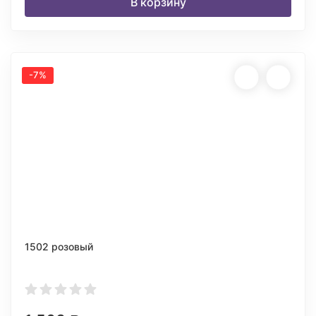
В корзину
-7%
1502 розовый