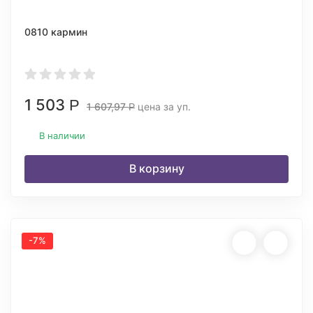
0810 кармин
1 503
Р
1 607,97
цена за уп.
Р
В наличии
В корзину
-7%