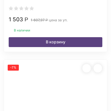
1 503
Р
1 607,97
цена за уп.
Р
В наличии
В корзину
-7%