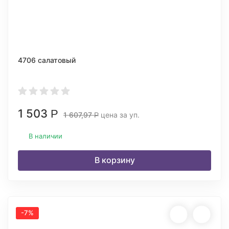
4706 салатовый
1 503
Р
1 607,97
цена за уп.
Р
В наличии
В корзину
-7%