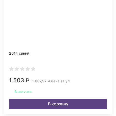
2614 синий
1 503
Р
1 607,97
цена за уп.
Р
В наличии
В корзину