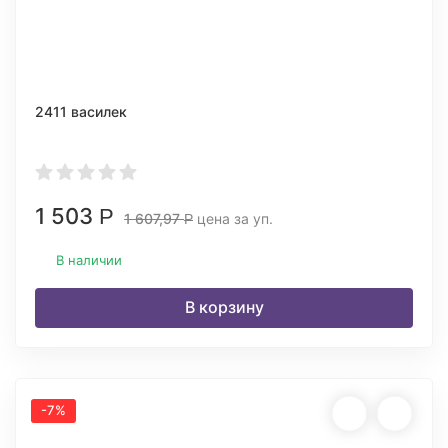
2411 василек
1 503
Р
1 607,97
цена за уп.
Р
В наличии
В корзину
-7%