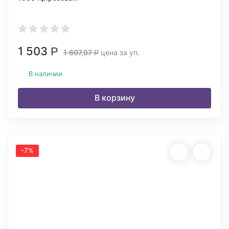
1 503
Р
1 607,97
цена за уп.
Р
В наличии
В корзину
-7%