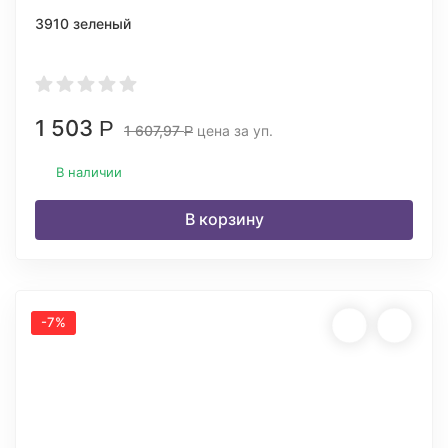
3910 зеленый
1 503
Р
1 607,97
цена за уп.
Р
В наличии
В корзину
-7%