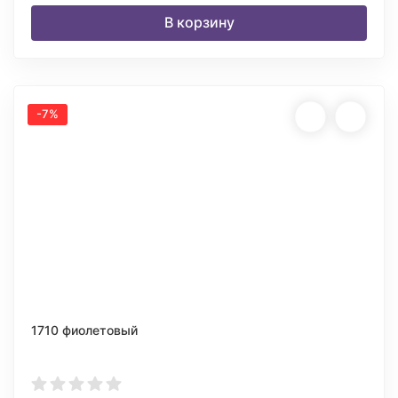
В корзину
-7%
1710 фиолетовый