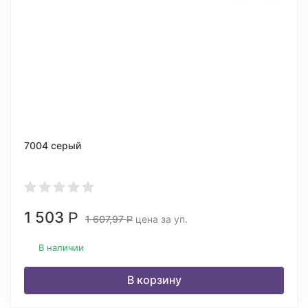
7004 серый
1 503
Р
1 607,97
цена за уп.
Р
В наличии
В корзину