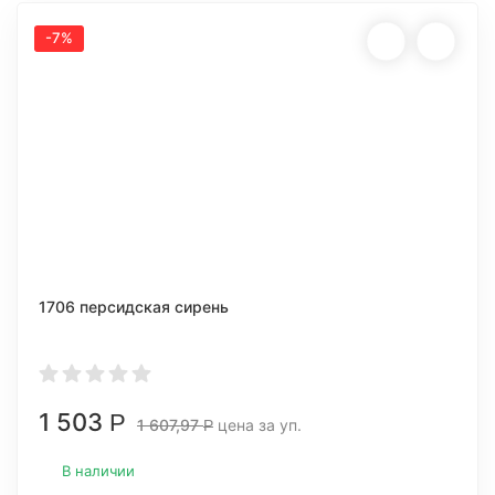
-7%
1706 персидская сирень
1 503
Р
1 607,97
цена за уп.
Р
В наличии