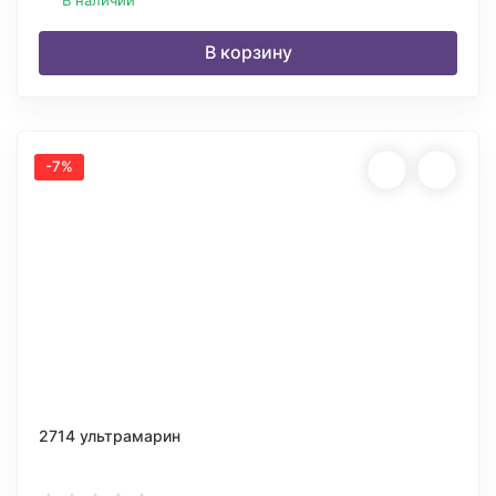
В наличии
В корзину
-7%
2714 ультрамарин