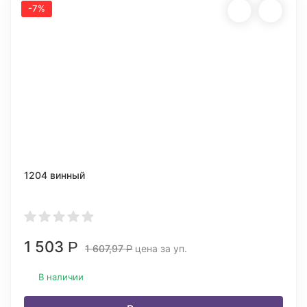
-7%
1204 винный
1 503
Р
1 607,97
цена за уп.
Р
В наличии