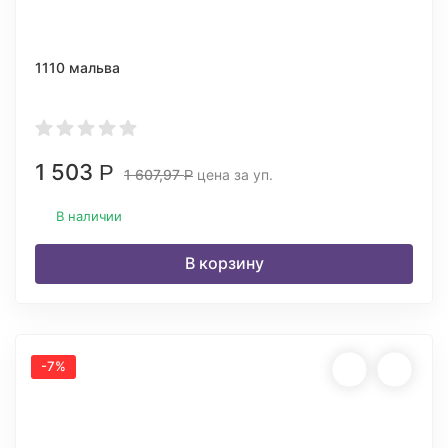
1110 мальва
1 503
Р
1 607,97
цена за уп.
Р
В наличии
В корзину
-7%