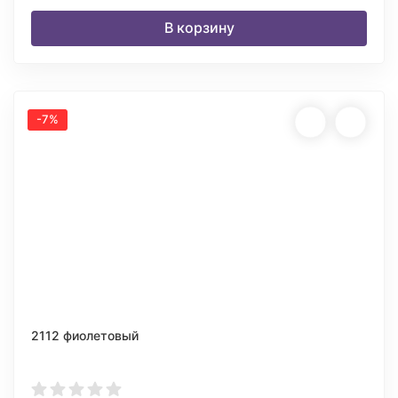
В корзину
-7%
2112 фиолетовый