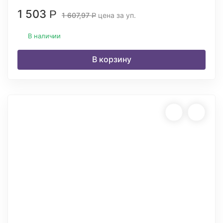
1 503
Р
1 607,97
цена за уп.
Р
В наличии
В корзину