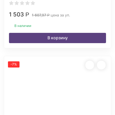
1 503
Р
1 607,97
цена за уп.
Р
В наличии
В корзину
-7%