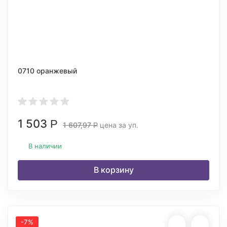
0710 оранжевый
1 503
Р
1 607,97
цена за уп.
Р
В наличии
В корзину
-7%