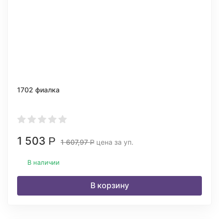
1702 фиалка
1 503
Р
1 607,97
цена за уп.
Р
В наличии
В корзину