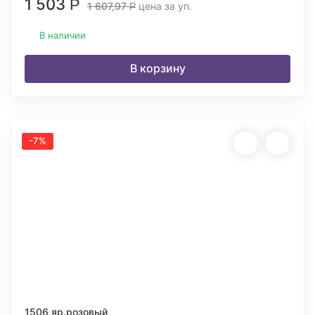
1 503
Р
1 607,97
цена за уп.
Р
В наличии
В корзину
-7%
1506 яр.розовый