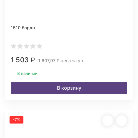
1510 бордо
1 503
Р
1 607,97
цена за уп.
Р
В наличии
В корзину
-7%