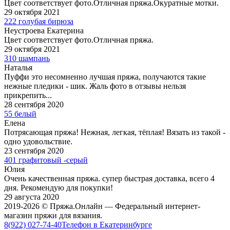
Цвет соответствует фото.Отличная пряжа.Окуратные мотки.
29 октября 2021
222 голубая бирюза
Неустроева Екатерина
Цвет соответствует фото.Отличная пряжа.
29 октября 2021
310 шампань
Наталья
Пуффи это несомненно лучшая пряжа, получаются такие
нежные пледики - шик. Жаль фото в отзывы нельзя
прикрепить...
28 сентября 2020
55 белый
Елена
Потрясающая пряжа! Нежная, легкая, тёплая! Вязать из такой -
одно удовольствие.
23 сентября 2020
401 графитовый -серый
Юлия
Очень качественная пряжа. супер быстрая доставка, всего 4
дня. Рекомендую для покупки!
29 августа 2020
2019-2026 © Пряжа.Онлайн — Федеральный интернет-
магазин пряжи для вязания.
8(922) 027-74-40
Телефон в Екатеринбурге