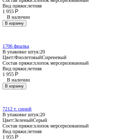
Состав пряжи:
хлопок мерсеризованный
Вид пряжи:
летняя
1 955
Р
В наличии
В корзину
1706 фиалка
В упаковке штук:
20
Цвет:
Фиолетовый
Сиреневый
Состав пряжи:
хлопок мерсеризованный
Вид пряжи:
летняя
1 955
Р
В наличии
В корзину
7212 т. синий
В упаковке штук:
20
Цвет:
Зеленый
Серый
Состав пряжи:
хлопок мерсеризованный
Вид пряжи:
летняя
1 955
Р