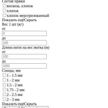
Состав пряжи
вискоза, хлопок
хлопок
хлопок мерсеризованный
Показать ещё
Скрыть
Вес 1 шт (кг)
от
до
Длина нити на вес мотка (м)
от
до
Спицы, мм
1 - 1.5 мм
1 - 2 мм
1.5 - 2 мм
1.75 - 2 мм
2 - 2.5 мм
2 - 3 мм
Показать ещё
Скрыть