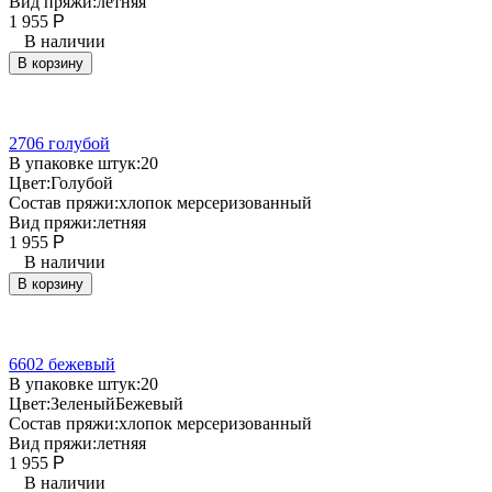
Вид пряжи:
летняя
1 955
Р
В наличии
В корзину
2706 голубой
В упаковке штук:
20
Цвет:
Голубой
Состав пряжи:
хлопок мерсеризованный
Вид пряжи:
летняя
1 955
Р
В наличии
В корзину
6602 бежевый
В упаковке штук:
20
Цвет:
Зеленый
Бежевый
Состав пряжи:
хлопок мерсеризованный
Вид пряжи:
летняя
1 955
Р
В наличии