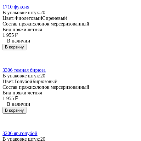
1710 фуксия
В упаковке штук:
20
Цвет:
Фиолетовый
Сиреневый
Состав пряжи:
хлопок мерсеризованный
Вид пряжи:
летняя
1 955
Р
В наличии
В корзину
3306 темная бирюза
В упаковке штук:
20
Цвет:
Голубой
Бирюзовый
Состав пряжи:
хлопок мерсеризованный
Вид пряжи:
летняя
1 955
Р
В наличии
В корзину
3206 яр.голубой
В упаковке штук:
20