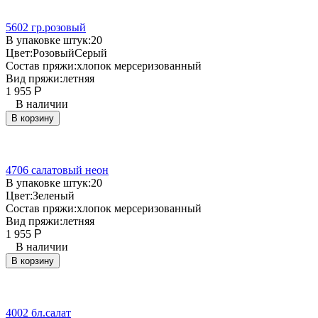
5602 гр.розовый
В упаковке штук:
20
Цвет:
Розовый
Серый
Состав пряжи:
хлопок мерсеризованный
Вид пряжи:
летняя
1 955
Р
В наличии
В корзину
4706 салатовый неон
В упаковке штук:
20
Цвет:
Зеленый
Состав пряжи:
хлопок мерсеризованный
Вид пряжи:
летняя
1 955
Р
В наличии
В корзину
4002 бл.салат