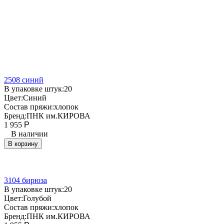
2508 синий
В упаковке штук:
20
Цвет:
Синий
Состав пряжи:
хлопок
Бренд:
ПНК им.КИРОВА
1 955
Р
В наличии
В корзину
3104 бирюза
В упаковке штук:
20
Цвет:
Голубой
Состав пряжи:
хлопок
Бренд:
ПНК им.КИРОВА