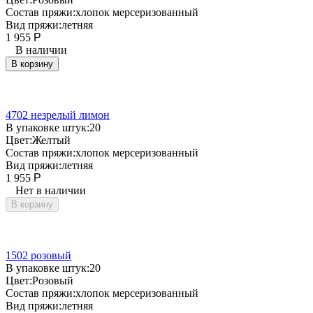
Состав пряжи:
хлопок мерсеризованный
Вид пряжи:
летняя
1 955
Р
В наличии
В корзину
4702 незрелый лимон
В упаковке штук:
20
Цвет:
Желтый
Состав пряжи:
хлопок мерсеризованный
Вид пряжи:
летняя
1 955
Р
Нет в наличии
В корзину
1502 розовый
В упаковке штук:
20
Цвет:
Розовый
Состав пряжи:
хлопок мерсеризованный
Вид пряжи:
летняя