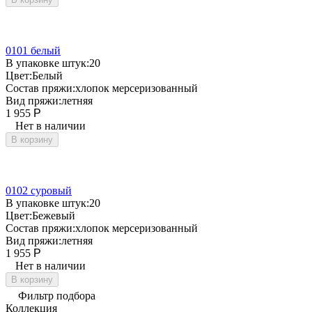
0101 белый
В упаковке штук:
20
Цвет:
Белый
Состав пряжи:
хлопок мерсеризованный
Вид пряжи:
летняя
1 955
Р
Нет в наличии
В корзину
0102 суровый
В упаковке штук:
20
Цвет:
Бежевый
Состав пряжи:
хлопок мерсеризованный
Вид пряжи:
летняя
1 955
Р
Нет в наличии
В корзину
Фильтр подбора
Коллекция