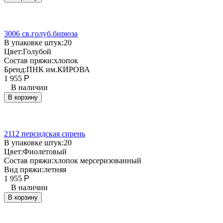
3006 св.голуб.бирюза
В упаковке штук:
20
Цвет:
Голубой
Состав пряжи:
хлопок
Бренд:
ПНК им.КИРОВА
1 955
Р
В наличии
В корзину
2112 персидская сирень
В упаковке штук:
20
Цвет:
Фиолетовый
Состав пряжи:
хлопок мерсеризованный
Вид пряжи:
летняя
1 955
Р
В наличии
В корзину