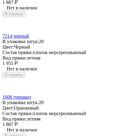
1 887
Р
Нет в наличии
В корзину
7214 черный
В упаковке штук:
20
Цвет:
Черный
Состав пряжи:
хлопок мерсеризованный
Вид пряжи:
летняя
1 955
Р
Нет в наличии
В корзину
1608 терракот
В упаковке штук:
20
Цвет:
Оранжевый
Состав пряжи:
хлопок мерсеризованный
Вид пряжи:
летняя
1 887
Р
Нет в наличии
В корзину