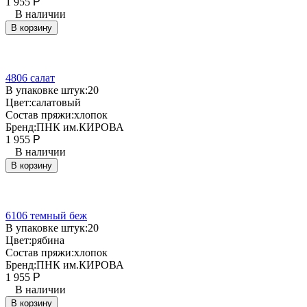
1 955
Р
В наличии
В корзину
4806 салат
В упаковке штук:
20
Цвет:
салатовый
Состав пряжи:
хлопок
Бренд:
ПНК им.КИРОВА
1 955
Р
В наличии
В корзину
6106 темный беж
В упаковке штук:
20
Цвет:
рябина
Состав пряжи:
хлопок
Бренд:
ПНК им.КИРОВА
1 955
Р
В наличии
В корзину