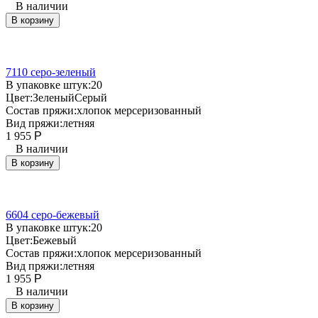
В наличии
В корзину
7110 серо-зеленый
В упаковке штук:
20
Цвет:
Зеленый
Серый
Состав пряжи:
хлопок мерсеризованный
Вид пряжи:
летняя
1 955
Р
В наличии
В корзину
6604 серо-бежевый
В упаковке штук:
20
Цвет:
Бежевый
Состав пряжи:
хлопок мерсеризованный
Вид пряжи:
летняя
1 955
Р
В наличии
В корзину