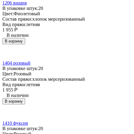
1206 вишня
В упаковке штук:
20
Цвет:
Фиолетовый
Состав пряжи:
хлопок мерсеризованный
Вид пряжи:
летняя
1 955
Р
В наличии
В корзину
1404 розовый
В упаковке штук:
20
Цвет:
Розовый
Состав пряжи:
хлопок мерсеризованный
Вид пряжи:
летняя
1 955
Р
В наличии
В корзину
1410 фуксия
В упаковке штук:
20
Цвет:
Розовый