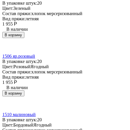
В упаковке штук:
20
Цвет:
Зеленый
Состав пряжи:
хлопок мерсеризованный
Вид пряжи:
летняя
1 955
Р
В наличии
В корзину
1506 яр.розовый
В упаковке штук:
20
Цвет:
Розовый
Ягодный
Состав пряжи:
хлопок мерсеризованный
Вид пряжи:
летняя
1 955
Р
В наличии
В корзину
1510 малиновый
В упаковке штук:
20
Цвет:
Бордовый
Ягодный