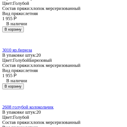
Цвет:
Голубой
Состав пряжи:
хлопок мерсеризованный
Вид пряжи:
летняя
1 955
Р
В наличии
В корзину
3010 яр.бирюза
В упаковке штук:
20
Цвет:
Голубой
Бирюзовый
Состав пряжи:
хлопок мерсеризованный
Вид пряжи:
летняя
1 955
Р
В наличии
В корзину
2608 голубой колокольчик
В упаковке штук:
20
Цвет:
Голубой
Состав пряжи:
хлопок мерсеризованный