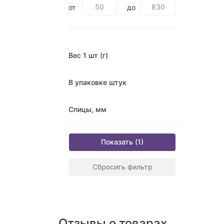
от
до
Вес 1 шт (г)
В упаковке штук
Спицы, мм
Показать
Сбросить фильтр
Отзывы о товарах