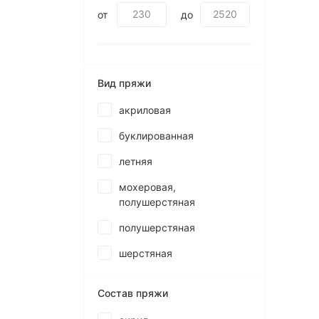
от
до
Вид пряжи
акриловая
буклированная
летняя
мохеровая,
полушерстяная
полушерстяная
шерстяная
Состав пряжи