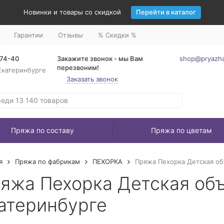
Новинки и товары со скидкой
Перейти в каталог
Гарантии
Отзывы
% Скидки %
-74-40
Закажите звонок - мы Вам
shop@pryazha
перезвоним!
Екатеринбурге
Заказать звонок
Пряжа по составу
Пряжа по цветам
я
Пряжа по фабрикам
ПЕХОРКА
Пряжа Пехорка Детская об
яжа Пехорка Детская объ
атеринбурге