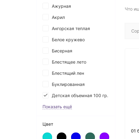
Ажурная
Что и
Акрил
Ангорская теплая
Сор
Белое кружево
Бисерная
Блестящее лето
Блестящий лен
Буклированная
Детская объемная 100 гр.
Показать ещё
Цвет
01 