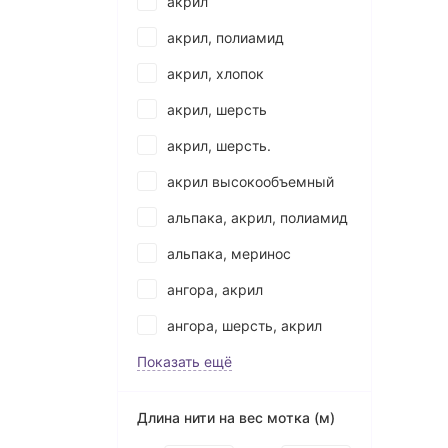
акрил
акрил, полиамид
акрил, хлопок
акрил, шерсть
акрил, шерсть.
акрил высокообъемный
альпака, акрил, полиамид
альпака, меринос
ангора, акрил
ангора, шерсть, акрил
Показать ещё
Длина нити на вес мотка (м)