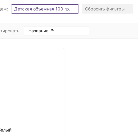
щем:
Детская объемная 100 гр.
Сбросить фильтры
тировать:
Название
белый