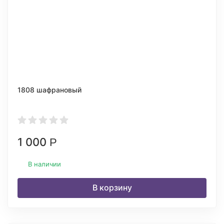
1808 шафрановый
1 000
Р
В наличии
В корзину