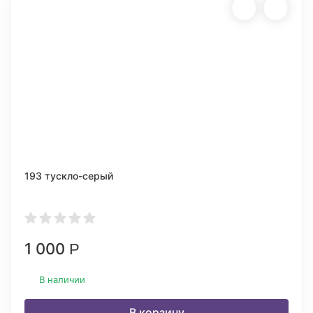
193 тускло-серый
1 000
Р
В наличии
В корзину