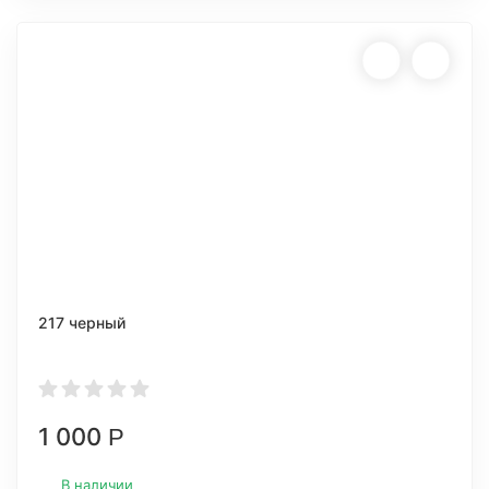
217 черный
1 000
Р
В наличии