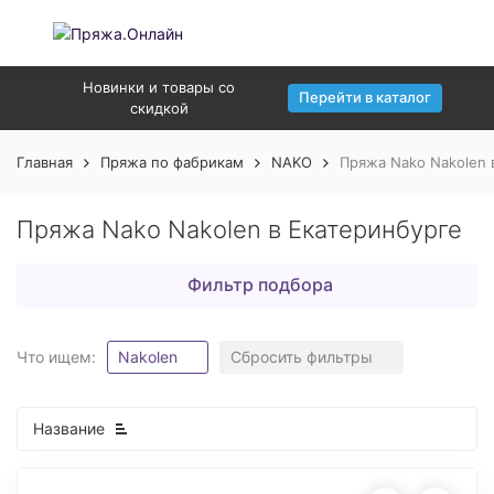
Новинки и товары со
Перейти в каталог
скидкой
Главная
Пряжа по фабрикам
NAKO
Пряжа Nako Nakolen 
Пряжа Nako Nakolen в Екатеринбурге
Фильтр подбора
Что ищем:
Nakolen
Сбросить фильтры
Название