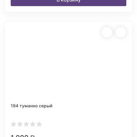
194 туманно серый