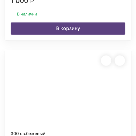
1 000
Р
В наличии
В корзину
300 св.бежевый