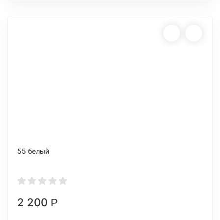
55 белый
2 200
Р