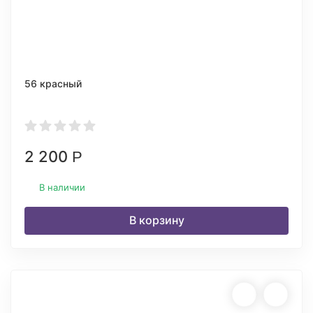
56 красный
2 200
Р
В наличии
В корзину