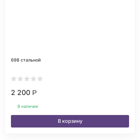
698 стальной
2 200
Р
В наличии
В корзину