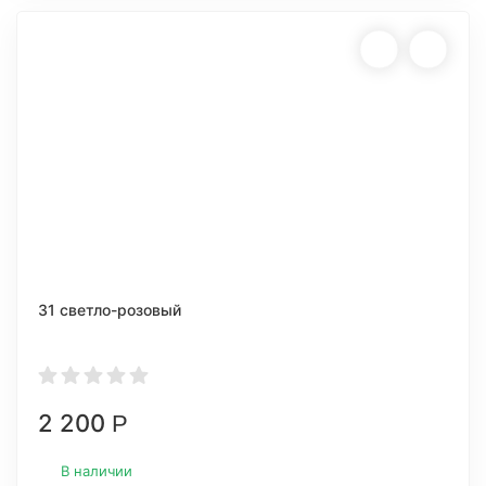
31 светло-розовый
2 200
Р
В наличии