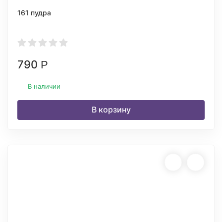
161 пудра
790
Р
В наличии
В корзину