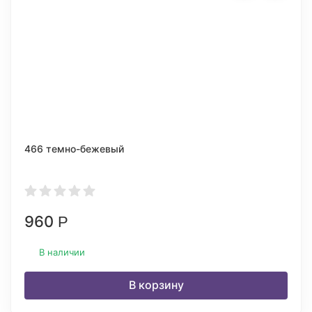
466 темно-бежевый
960
Р
В наличии
В корзину