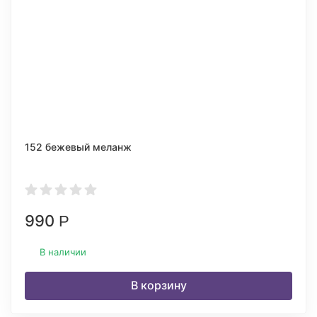
152 бежевый меланж
990
Р
В наличии
В корзину