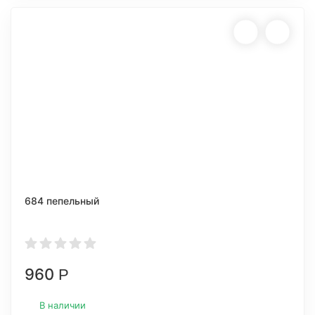
684 пепельный
960
Р
В наличии