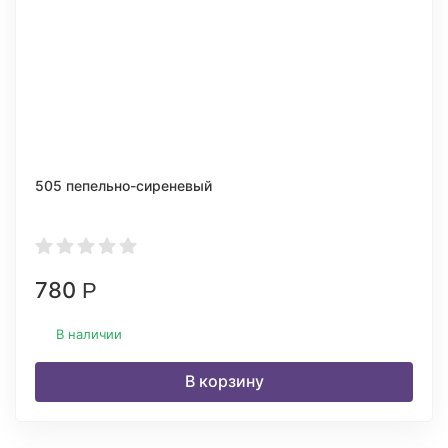
505 пепельно-сиреневый
780
Р
В наличии
В корзину