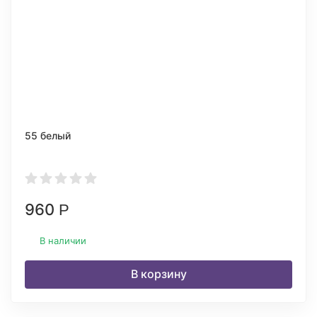
55 белый
960
Р
В наличии
В корзину