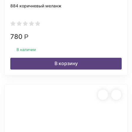
884 коричневый меланж
780
Р
В наличии
В корзину