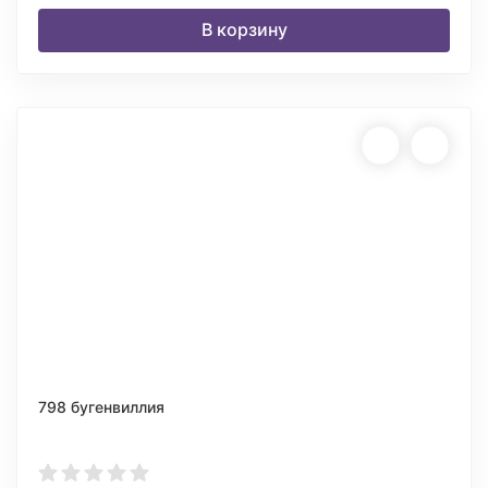
В корзину
798 бугенвиллия