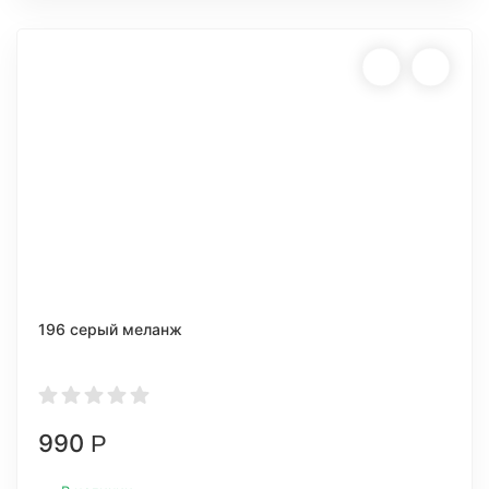
196 серый меланж
990
Р