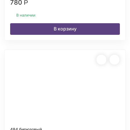
780
Р
В наличии
В корзину
484 бирюзовый