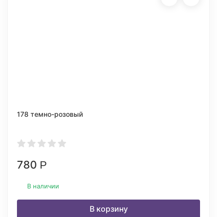
178 темно-розовый
780
Р
В наличии
В корзину