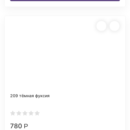
209 тёмная фуксия
780
Р