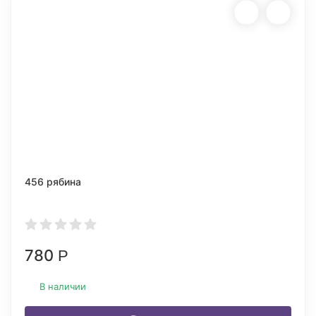
456 рябина
780
Р
В наличии