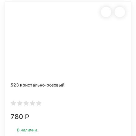
523 кристально-розовый
780
Р
В наличии