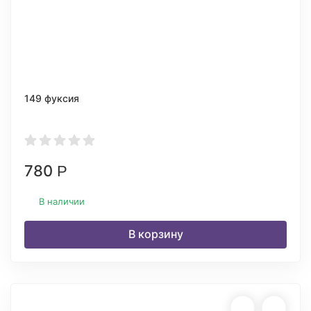
149 фуксия
780
Р
В наличии
В корзину