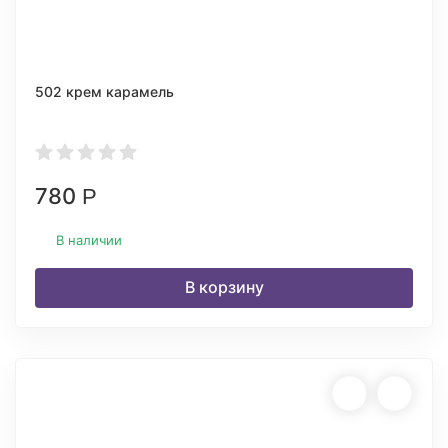
502 крем карамель
780
Р
В наличии
В корзину