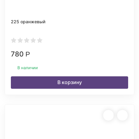
225 оранжевый
780
Р
В наличии
В корзину