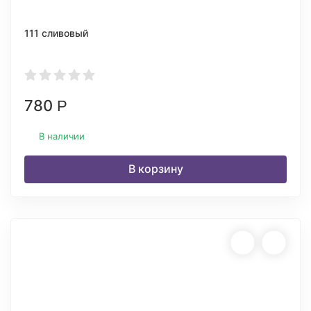
111 сливовый
780
Р
В наличии
В корзину