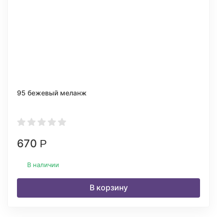
95 бежевый меланж
670
Р
В наличии
В корзину