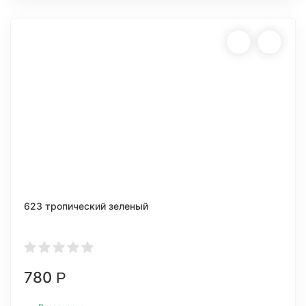
623 тропический зеленый
780
Р