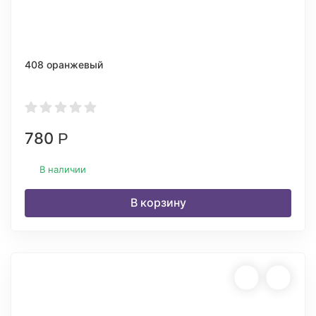
408 оранжевый
780
Р
В наличии
В корзину