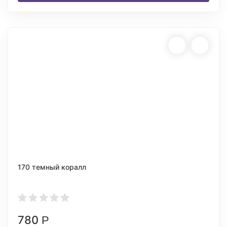
170 темный коралл
780
Р