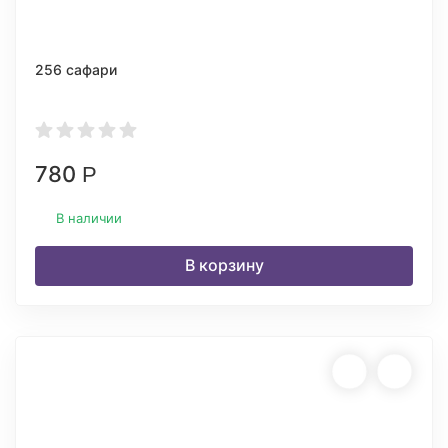
256 сафари
780
Р
В наличии
В корзину