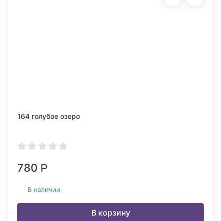
164 голубое озеро
780
Р
В наличии
В корзину