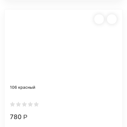
106 красный
780
Р