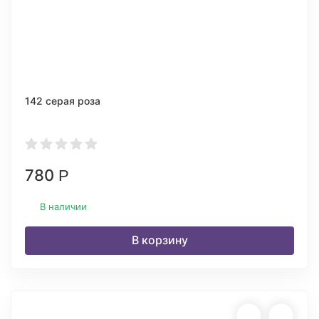
142 серая роза
780
Р
В наличии
В корзину