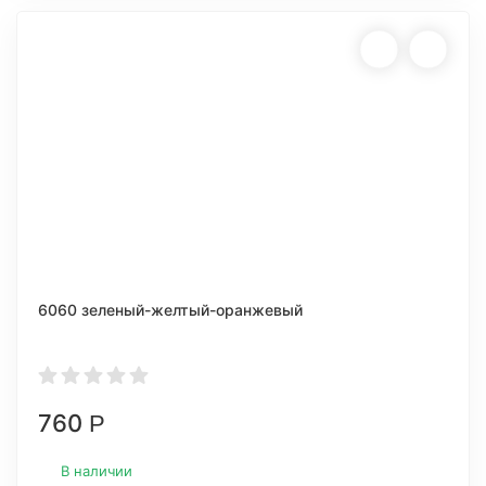
6060 зеленый-желтый-оранжевый
760
Р
В наличии