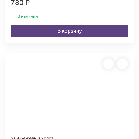
780
Р
В наличии
В корзину
368 бежевый холст