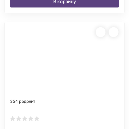
В корзину
354 родонит