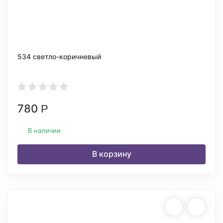
534 светло-коричневый
780
Р
В наличии
В корзину