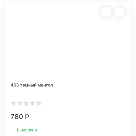
463 темный ментол
780
Р
В наличии