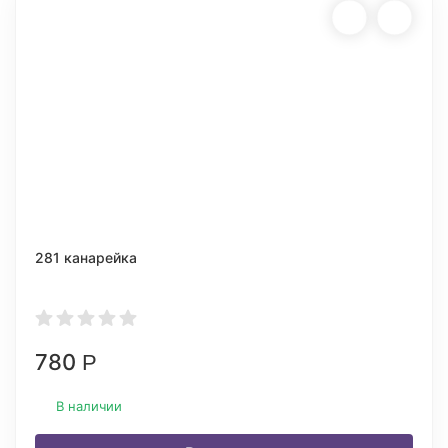
281 канарейка
780
Р
В наличии