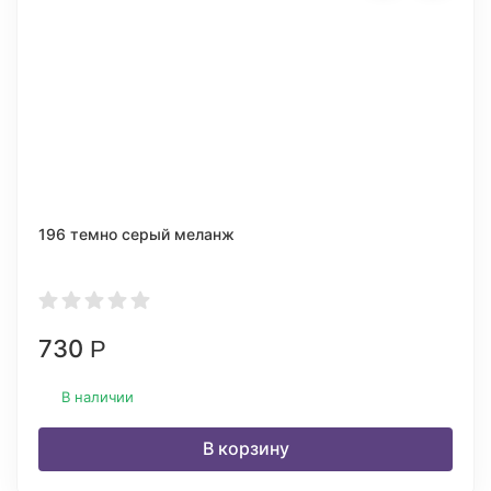
196 темно серый меланж
730
Р
В наличии
В корзину