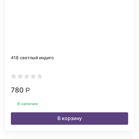
418 светлый индиго
780
Р
В наличии
В корзину