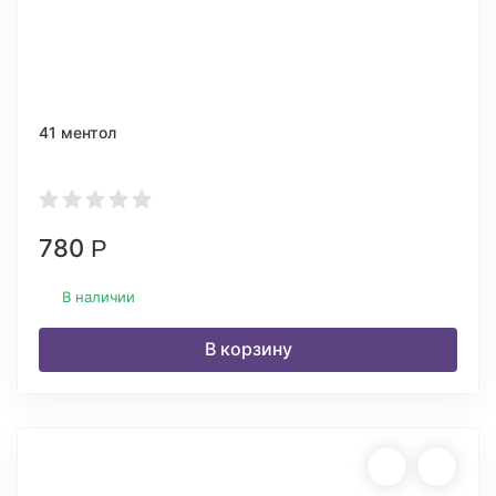
41 ментол
780
Р
В наличии
В корзину