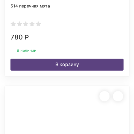
514 перечная мята
780
Р
В наличии
В корзину