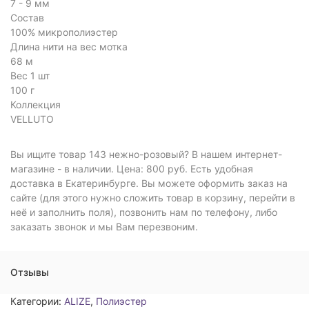
7 - 9 мм
Состав
100% микрополиэстер
Длина нити на вес мотка
68 м
Вес 1 шт
100 г
Коллекция
VELLUTO
Вы ищите товар 143 нежно-розовый? В нашем интернет-
магазине - в наличии. Цена: 800 руб. Есть удобная
доставка в Екатеринбурге. Вы можете оформить заказ на
сайте (для этого нужно сложить товар в корзину, перейти в
неё и заполнить поля), позвонить нам по телефону, либо
заказать звонок и мы Вам перезвоним.
Отзывы
Категории:
ALIZE
,
Полиэстер