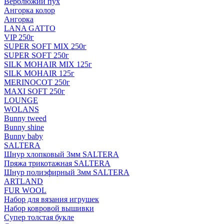
Верблюжий пух
Ангорка колор
Ангорка
LANA GATTO
VIP 250г
SUPER SOFT MIX 250г
SUPER SOFT 250г
SILK MOHAIR MIX 125г
SILK MOHAIR 125г
MERINOCOT 250г
MAXI SOFT 250г
LOUNGE
WOLANS
Bunny tweed
Bunny shine
Bunny baby
SALTERA
Шнур хлопковый 3мм SALTERA
Пряжа трикотажная SALTERA
Шнур полиэфирный 3мм SALTERA
ARTLAND
FUR WOOL
Набор для вязания игрушек
Набор ковровой вышивки
Супер толстая букле