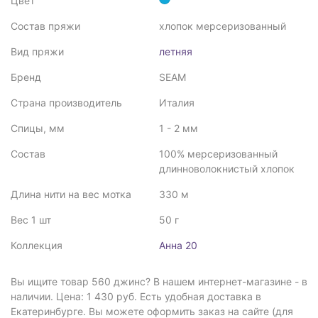
Цвет
Состав пряжи
хлопок мерсеризованный
Вид пряжи
летняя
Бренд
SEAM
Страна производитель
Италия
Спицы, мм
1 - 2 мм
Состав
100% мерсеризованный
длинноволокнистый хлопок
Длина нити на вес мотка
330 м
Вес 1 шт
50 г
Коллекция
Анна 20
Вы ищите товар 560 джинс? В нашем интернет-магазине - в
наличии. Цена: 1 430 руб. Есть удобная доставка в
Екатеринбурге. Вы можете оформить заказ на сайте (для