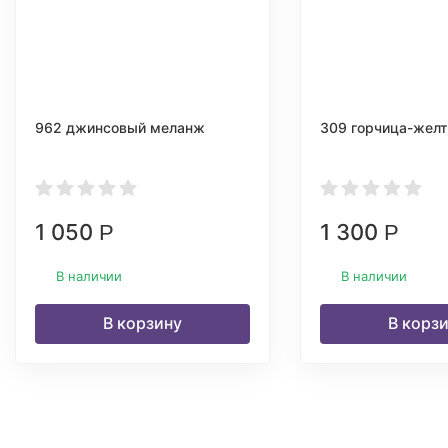
962 джинсовый меланж
309 горчица-желт
1 050
1 300
Р
Р
В наличии
В наличии
В корзину
В корз