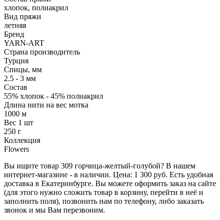
хлопок, полиакрил
Вид пряжи
летняя
Бренд
YARN-ART
Страна производитель
Турция
Спицы, мм
2.5 - 3 мм
Состав
55% хлопок - 45% полиакрил
Длина нити на вес мотка
1000 м
Вес 1 шт
250 г
Коллекция
Flowers
Вы ищите товар 309 горчица-желтый-голубой? В нашем
интернет-магазине - в наличии. Цена: 1 300 руб. Есть удобная
доставка в Екатеринбурге. Вы можете оформить заказ на сайте
(для этого нужно сложить товар в корзину, перейти в неё и
заполнить поля), позвонить нам по телефону, либо заказать
звонок и мы Вам перезвоним.