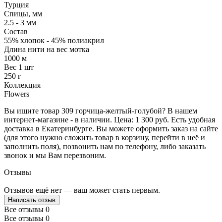
Турция
Спицы, мм
2.5 - 3 мм
Состав
55% хлопок - 45% полиакрил
Длина нити на вес мотка
1000 м
Вес 1 шт
250 г
Коллекция
Flowers
Вы ищите товар 309 горчица-желтый-голубой? В нашем
интернет-магазине - в наличии. Цена: 1 300 руб. Есть удобная
доставка в Екатеринбурге. Вы можете оформить заказ на сайте
(для этого нужно сложить товар в корзину, перейти в неё и
заполнить поля), позвонить нам по телефону, либо заказать
звонок и мы Вам перезвоним.
Отзывы
Отзывов ещё нет — ваш может стать первым.
Написать отзыв
Все отзывы
0
Все отзывы
0