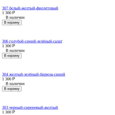
307 белый-желтый-фиолетовый
1 300
Р
В наличии
В корзину
306 голубой-синий-зелёный-салат
1 300
Р
В наличии
В корзину
304 желтый-зелёный-бирюза-синий
1 300
Р
В наличии
В корзину
303 черный-сиреневый-желтый
1 300
Р