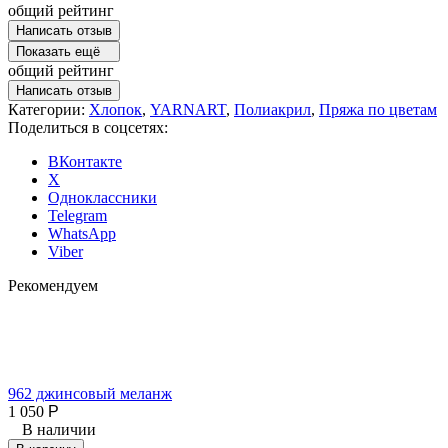
общий рейтинг
Написать отзыв
Показать ещё
общий рейтинг
Написать отзыв
Категории:
Хлопок
,
YARNART
,
Полиакрил
,
Пряжа по цветам
Поделиться в соцсетях:
ВКонтакте
X
Одноклассники
Telegram
WhatsApp
Viber
Рекомендуем
962 джинсовый меланж
1 050
Р
В наличии