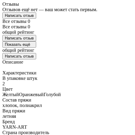
Отзывы
Отзывов ещё нет — ваш может стать первым.
Написать отзыв
Все отзывы
0
Все отзывы
0
общий рейтинг
Написать отзыв
Показать ещё
общий рейтинг
Написать отзыв
Описание
Характеристики
В упаковке штук
2
Цвет
Желтый
Оранжевый
Голубой
Состав пряжи
хлопок, полиакрил
Вид пряжи
летняя
Бренд
YARN-ART
Страна производитель