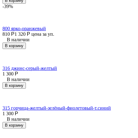
В корзину
-39%
800 ярко-оранжевый
810
Р
1 320
Р
цена за уп.
В наличии
В корзину
316 джинс-серый-желтый
1 300
Р
В наличии
В корзину
315 горчица-желтый-зелёный-фиолетовый-т.синий
1 300
Р
В наличии
В корзину