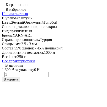
К сравнению
В избранное
Написать отзыв
В упаковке штук:
2
Цвет:
Желтый
Оранжевый
Голубой
Состав пряжи:
хлопок, полиакрил
Вид пряжи:
летняя
Бренд:
YARN-ART
Страна производитель:
Турция
Спицы, мм:
2.5 - 3 мм
Состав:
55% хлопок - 45% полиакрил
Длина нити на вес мотка:
1000 м
Вес 1 шт:
250 г
Все характеристики
В наличии
1 300
Р
за упаковку
0
Р
В корзину