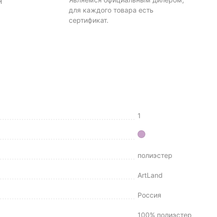
и
для каждого товара есть
сертификат.
1
полиэстер
ArtLand
Россия
100% полиэстер