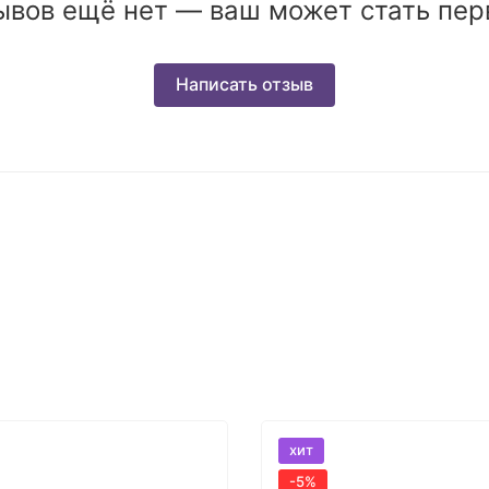
ывов ещё нет — ваш может стать пер
Написать отзыв
хит
-5%