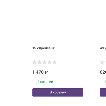
15 сиреневый
49 
1 470
82
Р
В наличии
В корзину