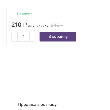
В наличии
210
Р
245
Р
за упаковку
В корзину
Продажа в розницу