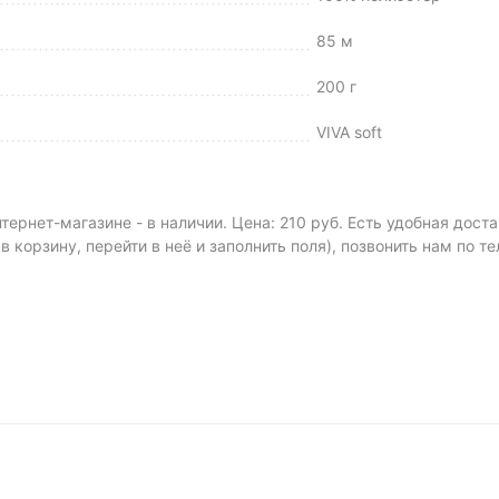
85 м
200 г
VIVA soft
тернет-магазине - в наличии. Цена: 210 руб. Есть удобная дос
 в корзину, перейти в неё и заполнить поля), позвонить нам по т