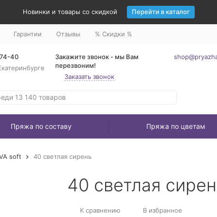
Новинки и товары со скидкой
Перейти в каталог
Гарантии
Отзывы
% Скидки %
-74-40
Закажите звонок - мы Вам
shop@pryazha
перезвоним!
Екатеринбурге
Заказать звонок
Пряжа по составу
Пряжа по цветам
VA soft
40 светлая сирень
40 светлая сирен
К сравнению
В избранное