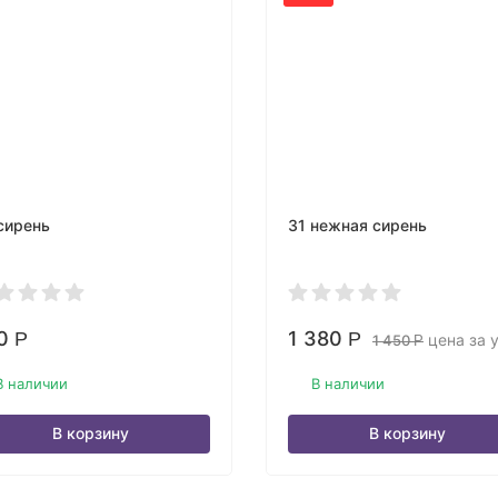
сирень
31 нежная сирень
0
1 380
Р
Р
цена за у
1 450
Р
В наличии
В наличии
В корзину
В корзину