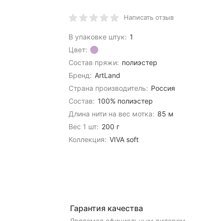
Написать отзыв
В упаковке штук:
1
Цвет:
Состав пряжи:
полиэстер
Бренд:
ArtLand
Страна производитель:
Россия
Состав:
100% полиэстер
Длина нити на вес мотка:
85 м
Вес 1 шт:
200 г
Коллекция:
VIVA soft
Гарантия качества
Являемся официальным дилером,