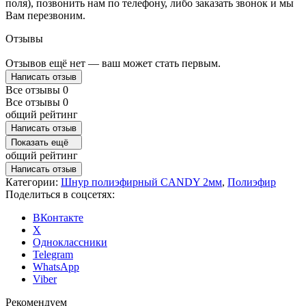
поля), позвонить нам по телефону, либо заказать звонок и мы
Вам перезвоним.
Отзывы
Отзывов ещё нет — ваш может стать первым.
Написать отзыв
Все отзывы
0
Все отзывы
0
общий рейтинг
Написать отзыв
Показать ещё
общий рейтинг
Написать отзыв
Категории:
Шнур полиэфирный CANDY 2мм
,
Полиэфир
Поделиться в соцсетях:
ВКонтакте
X
Одноклассники
Telegram
WhatsApp
Viber
Рекомендуем