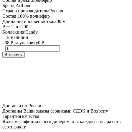
Состав пряжи:
полиэфир
Бренд:
ArtLand
Страна производитель:
Россия
Состав:
100% полиэфир
Длина нити на вес мотка:
200 м
Вес 1 шт:
200 г
Коллекция:
Candy
В наличии
208
Р
за упаковку
0
Р
В корзину
Доставка по России
Доставим Ваши заказы сервисами СДЭК и Boxberry
Гарантия качества
Являемся официальным дилером, для каждого товара есть
сертификат.