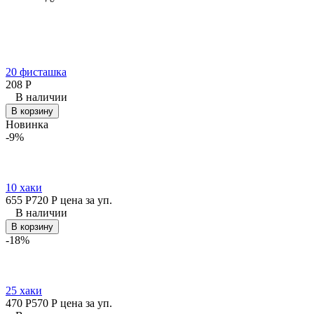
20 фисташка
208
Р
В наличии
В корзину
Новинка
-9%
10 хаки
655
Р
720
Р
цена за уп.
В наличии
В корзину
-18%
25 хаки
470
Р
570
Р
цена за уп.