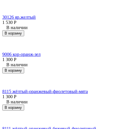
30126 яр.желтый
1 530
Р
В наличии
В корзину
9006 кор-оранж-зел
1 300
Р
В наличии
В корзину
8115 жёлтый-оранжевый-фиолетовый-мята
1 300
Р
В наличии
В корзину
8111 жёлтый-оранжевый-бежевый-фиолетовый