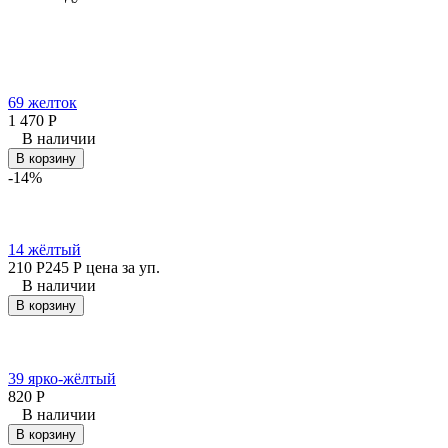
69 желток
1 470
Р
В наличии
В корзину
-14%
14 жёлтый
210
Р
245
Р
цена за уп.
В наличии
В корзину
39 ярко-жёлтый
820
Р
В наличии
В корзину