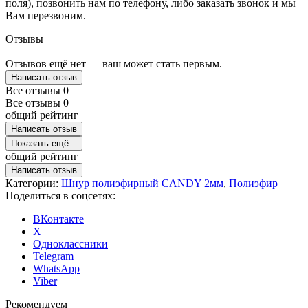
поля), позвонить нам по телефону, либо заказать звонок и мы
Вам перезвоним.
Отзывы
Отзывов ещё нет — ваш может стать первым.
Написать отзыв
Все отзывы
0
Все отзывы
0
общий рейтинг
Написать отзыв
Показать ещё
общий рейтинг
Написать отзыв
Категории:
Шнур полиэфирный CANDY 2мм
,
Полиэфир
Поделиться в соцсетях:
ВКонтакте
X
Одноклассники
Telegram
WhatsApp
Viber
Рекомендуем