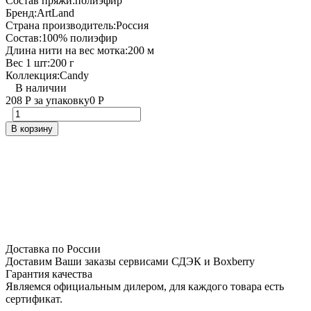
Состав пряжи:
полиэфир
Бренд:
ArtLand
Страна производитель:
Россия
Состав:
100% полиэфир
Длина нити на вес мотка:
200 м
Вес 1 шт:
200 г
Коллекция:
Candy
В наличии
208
Р
за упаковку
0
Р
В корзину
Доставка по России
Доставим Ваши заказы сервисами СДЭК и Boxberry
Гарантия качества
Являемся официальным дилером, для каждого товара есть
сертификат.