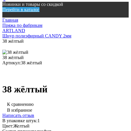
Новинки и товары со скидкой
Перейти в каталог
Главная
Пряжа по фабрикам
ARTLAND
Шнур полиэфирный CANDY 2мм
38 жёлтый
38 жёлтый
Артикул:
38 жёлтый
38 жёлтый
К сравнению
В избранное
Написать отзыв
В упаковке штук:
1
Цвет:
Желтый