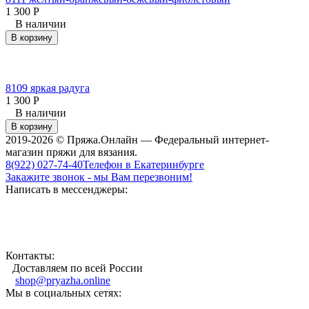
1 300
Р
В наличии
В корзину
8109 яркая радуга
1 300
Р
В наличии
В корзину
2019-2026 © Пряжа.Онлайн — Федеральный интернет-
магазин пряжи для вязания.
8(922) 027-74-40
Телефон в Екатеринбурге
Закажите звонок - мы Вам перезвоним!
Написать в мессенджеры:
Контакты:
Доставляем по всей России
shop@pryazha.online
Мы в социальных сетях: