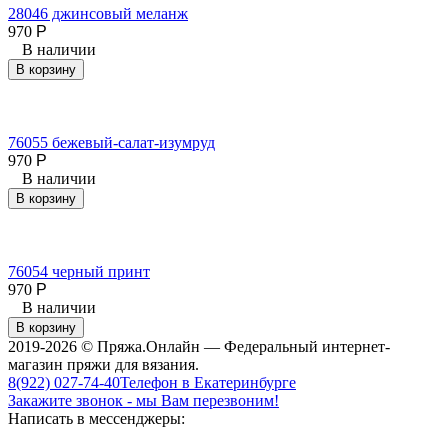
28046 джинсовый меланж
970
Р
В наличии
В корзину
76055 бежевый-салат-изумруд
970
Р
В наличии
В корзину
76054 черный принт
970
Р
В наличии
В корзину
2019-2026 © Пряжа.Онлайн — Федеральный интернет-
магазин пряжи для вязания.
8(922) 027-74-40
Телефон в Екатеринбурге
Закажите звонок - мы Вам перезвоним!
Написать в мессенджеры: