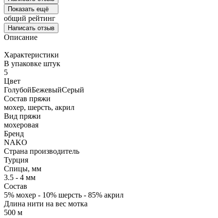
Показать ещё
общий рейтинг
Написать отзыв
Описание
Характеристики
В упаковке штук
5
Цвет
Голубой
Бежевый
Серый
Состав пряжи
мохер, шерсть, акрил
Вид пряжи
мохеровая
Бренд
NAKO
Страна производитель
Турция
Спицы, мм
3.5 - 4 мм
Состав
5% мохер - 10% шерсть - 85% акрил
Длина нити на вес мотка
500 м