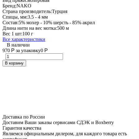
Вид пряжи:
мохеровая
Бренд:
NAKO
Страна производитель:
Турция
Спицы, мм:
3.5 - 4 мм
Состав:
5% мохер - 10% шерсть - 85% акрил
Длина нити на вес мотка:
500 м
Вес 1 шт:
100 г
Все характеристики
В наличии
970
Р
за упаковку
0
Р
В корзину
Доставка по России
Доставим Ваши заказы сервисами СДЭК и Boxberry
Гарантия качества
Являемся официальным дилером, для каждого товара есть