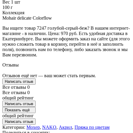
Вес 1 шт
100 г
Коллекция
Mohair delicate Colorflow
Вы ищите товар 7247 голубой-серый-беж? В нашем интернет-
магазине - в наличии. Цена: 970 руб. Есть удобная доставка в
Екатеринбурге. Вы можете оформить заказ на сайте (для этого
нужно сложить товар в корзину, перейти в неё и заполнить
поля), позвонить нам по телефону, либо заказать звонок и мы
Вам перезвоним.
Отзывы
Отзывов ещё нет — ваш может стать первым.
Написать отзыв
Все отзывы
0
Все отзывы
0
общий рейтинг
Написать отзыв
Показать ещё
общий рейтинг
Написать отзыв
Категории:
Мохер
,
NAKO
,
Акрил
,
Пряжа по цветам
Поделиться в соцсетях: