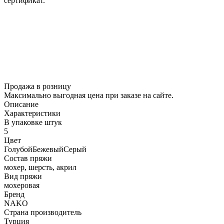
сертификат.
Продажа в розницу
Максимально выгодная цена при заказе на сайте.
Описание
Характеристики
В упаковке штук
5
Цвет
Голубой
Бежевый
Серый
Состав пряжи
мохер, шерсть, акрил
Вид пряжи
мохеровая
Бренд
NAKO
Страна производитель
Турция