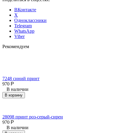
ВКонтакте
X
Одноклассники
Telegram
WhatsApp
Viber
Рекомендуем
7248 синий принт
970
Р
В наличии
В корзину
28098 принт роз-серый-сирен
970
Р
В наличии