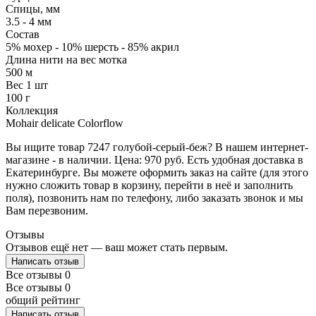
Спицы, мм
3.5 - 4 мм
Состав
5% мохер - 10% шерсть - 85% акрил
Длина нити на вес мотка
500 м
Вес 1 шт
100 г
Коллекция
Mohair delicate Colorflow
Вы ищите товар 7247 голубой-серый-беж? В нашем интернет-
магазине - в наличии. Цена: 970 руб. Есть удобная доставка в
Екатеринбурге. Вы можете оформить заказ на сайте (для этого
нужно сложить товар в корзину, перейти в неё и заполнить
поля), позвонить нам по телефону, либо заказать звонок и мы
Вам перезвоним.
Отзывы
Отзывов ещё нет — ваш может стать первым.
Написать отзыв
Все отзывы
0
Все отзывы
0
общий рейтинг
Написать отзыв