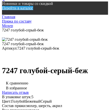
Новинки и товары со скидкой
Перейти в каталог
Главная
Пряжа по составу
Мохер
7247 голубой-серый-беж
7247 голубой-серый-беж
Артикул:
7247 голубой-серый-беж
7247 голубой-серый-беж
К сравнению
В избранное
Написать отзыв
В упаковке штук:
5
Цвет:
Голубой
Бежевый
Серый
Состав пряжи:
мохер, шерсть, акрил