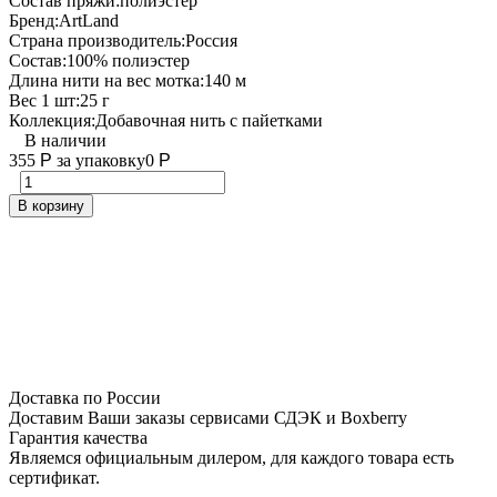
Состав пряжи:
полиэстер
Бренд:
ArtLand
Страна производитель:
Россия
Состав:
100% полиэстер
Длина нити на вес мотка:
140 м
Вес 1 шт:
25 г
Коллекция:
Добавочная нить с пайетками
В наличии
355
Р
за упаковку
0
Р
В корзину
Доставка по России
Доставим Ваши заказы сервисами СДЭК и Boxberry
Гарантия качества
Являемся официальным дилером, для каждого товара есть
сертификат.