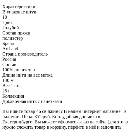
Характеристики
В упаковке штук
10
Цвет
Голубой
Состав пряжи
полиэстер
Бренд
ArtLand
Страна производитель
Россия
Состав
100% полиэстер
Длина нити на вес мотка
140 м
Вес 1 шт
25 г
Коллекция
Добавочная нить с пайетками
Вы ищите товар 46 св.джинс? В нашем интернет-магазине - в
наличии. Цена: 355 руб. Есть удобная доставка в
Екатеринбурге. Вы можете оформить заказ на сайте (для этого
нужно сложить товар в корзину, перейти в неё и заполнить