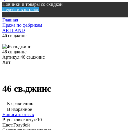
Новинки и товары со скидкой
Перейти в каталог
Главная
Пряжа по фабрикам
ARTLAND
46 св.джинс
46 св.джинс
Артикул:
46 св.джинс
Хит
46 св.джинс
К сравнению
В избранное
Написать отзыв
В упаковке штук:
10
Цвет:
Голубой