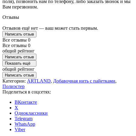
поля), позвонить нам по телефону, либо заказать звонок и мы
Вам перезвоним.
Отзывы
Отзывов ещё нет — ваш может стать первым.
Написать отзыв
Все отзывы
0
Все отзывы
0
общий рейтинг
Написать отзыв
Показать ещё
общий рейтинг
Написать отзыв
Категории:
ARTLAND
,
Добавочная нить с пайетками
,
Полиэстер
Поделиться в соцсетях:
ВКонтакте
X
Одноклассники
Telegram
WhatsApp
Viber