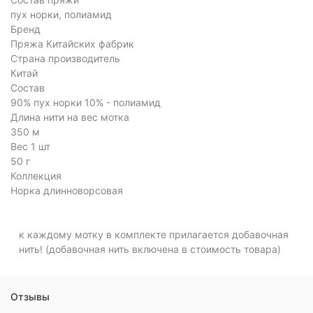
пух норки, полиамид
Бренд
Пряжа Китайских фабрик
Страна производитель
Китай
Состав
90% пух норки 10% - полиамид
Длина нити на вес мотка
350 м
Вес 1 шт
50 г
Коллекция
Норка длинноворсовая
к каждому мотку в комплекте прилагается добавочная
нить! (добавочная нить включена в стоимость товара)
Отзывы