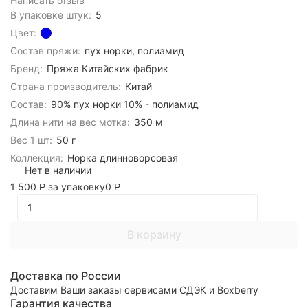
Написать отзыв
В упаковке штук:
5
Цвет:
Состав пряжи:
пух норки, полиамид
Бренд:
Пряжа Китайских фабрик
Страна производитель:
Китай
Состав:
90% пух норки 10% - полиамид
Длина нити на вес мотка:
350 м
Вес 1 шт:
50 г
Коллекция:
Норка длинноворсовая
Нет в наличии
1 500
за упаковку
0
Р
Р
В корзину
Доставка по России
Доставим Ваши заказы сервисами СДЭК и Boxberry
Гарантия качества