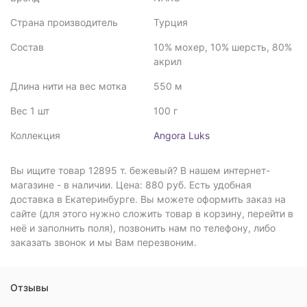
Страна производитель
Турция
Состав
10% мохер, 10% шерсть, 80%
акрил
Длина нити на вес мотка
550 м
Вес 1 шт
100 г
Коллекция
Angora Luks
Вы ищите товар 12895 т. бежевый? В нашем интернет-
магазине - в наличии. Цена: 880 руб. Есть удобная
доставка в Екатеринбурге. Вы можете оформить заказ на
сайте (для этого нужно сложить товар в корзину, перейти в
неё и заполнить поля), позвонить нам по телефону, либо
заказать звонок и мы Вам перезвоним.
Отзывы