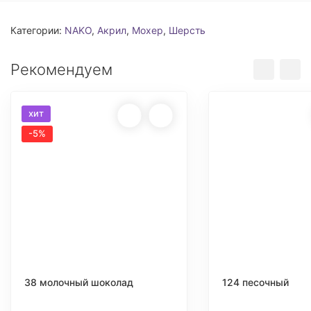
Категории:
NAKO
,
Акрил
,
Мохер
,
Шерсть
Рекомендуем
хит
-5%
38 молочный шоколад
124 песочный