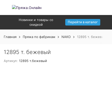
Новинки и товары со
Перейти в каталог
скидкой
Главная
Пряжа по фабрикам
NAKO
12895 т. бежевый
12895 т. бежевый
Артикул:
12895 т.бежевый