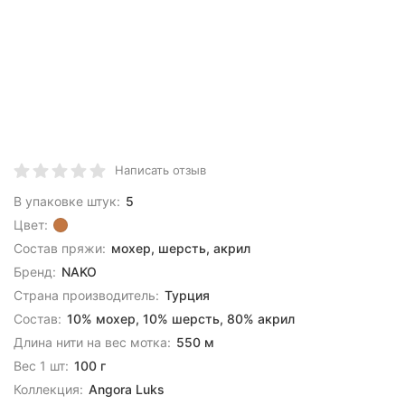
Написать отзыв
В упаковке штук:
5
Цвет:
Состав пряжи:
мохер, шерсть, акрил
Бренд:
NAKO
Страна производитель:
Турция
Состав:
10% мохер, 10% шерсть, 80% акрил
Длина нити на вес мотка:
550 м
Вес 1 шт:
100 г
Коллекция:
Angora Luks