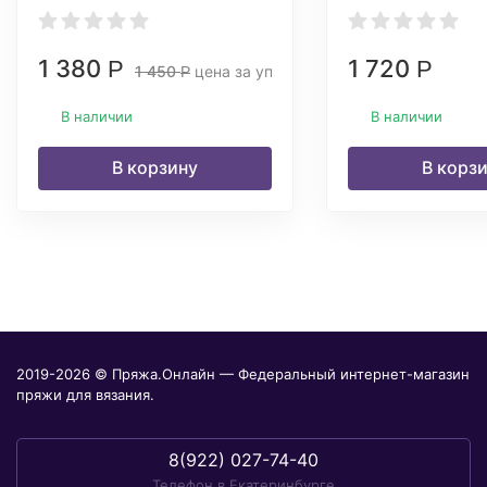
1 380
1 720
Р
Р
1 450
цена за уп.
Р
В наличии
В наличии
В корзину
В корз
2019-2026 © Пряжа.Онлайн — Федеральный интернет-магазин
пряжи для вязания.
8(922) 027-74-40
Телефон в Екатеринбурге