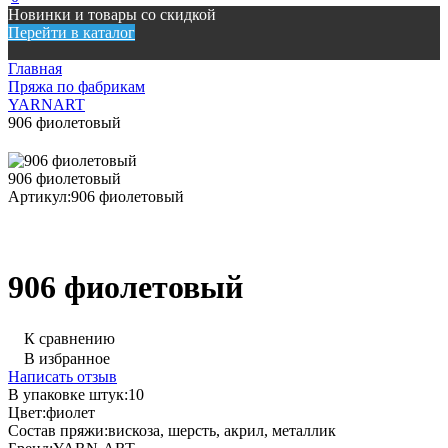
Новинки и товары со скидкой
Перейти в каталог
Главная
Пряжа по фабрикам
YARNART
906 фиолетовый
906 фиолетовый
Артикул:
906 фиолетовый
906 фиолетовый
К сравнению
В избранное
Написать отзыв
В упаковке штук:
10
Цвет:
фиолет
Состав пряжи:
вискоза, шерсть, акрил, металлик