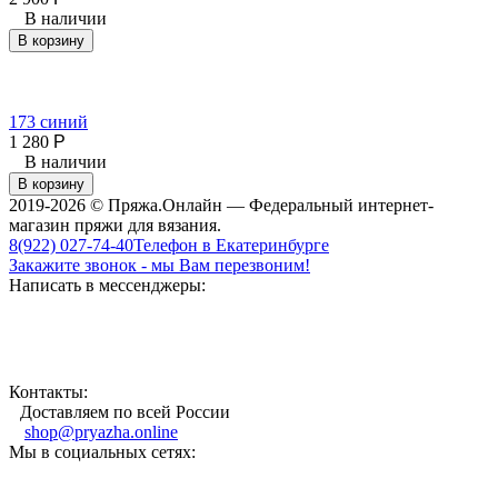
В наличии
В корзину
173 синий
1 280
Р
В наличии
В корзину
2019-2026 © Пряжа.Онлайн — Федеральный интернет-
магазин пряжи для вязания.
8(922) 027-74-40
Телефон в Екатеринбурге
Закажите звонок - мы Вам перезвоним!
Написать в мессенджеры:
Контакты:
Доставляем по всей России
shop@pryazha.online
Мы в социальных сетях: