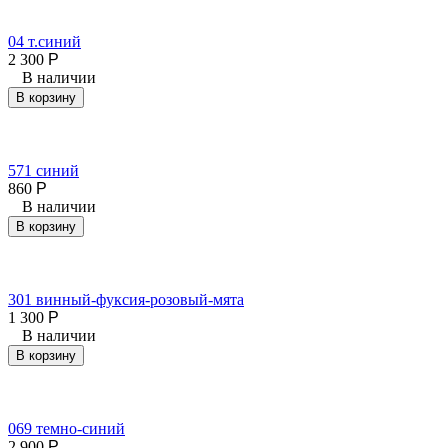
04 т.синий
2 300
Р
В наличии
В корзину
571 синий
860
Р
В наличии
В корзину
301 винный-фуксия-розовый-мята
1 300
Р
В наличии
В корзину
069 темно-синий
2 900
Р