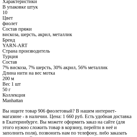
Характеристики
В упаковке штук
10
Цвет
фиолет
Состав пряжи
вискоза, шерсть, акрил, металлик
Бренд
YARN-ART
Страна производитель
Турция
Состав
7% вискоза, 7% шерсть, 30% акрил, 56% металлик
Длина нити на вес мотка
200 м
Вес 1 шт
50 г
Коллекция
Manhattan
Вы ищите товар 906 фиолетовый? В нашем интернет-
магазине - в наличии. Цена: 1 660 руб. Есть удобная доставка
в Екатеринбурге. Вы можете оформить заказ на сайте (для
этого нужно сложить товар в корзину, перейти в неё и
заполнить поля), позвонить нам по телефону, либо заказать