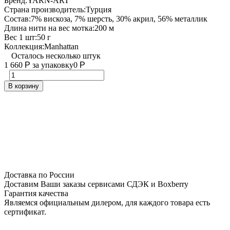
Бренд:
YARN-ART
Страна производитель:
Турция
Состав:
7% вискоза, 7% шерсть, 30% акрил, 56% металлик
Длина нити на вес мотка:
200 м
Вес 1 шт:
50 г
Коллекция:
Manhattan
Осталось несколько штук
1 660
Р
за упаковку
0
Р
В корзину
Доставка по России
Доставим Ваши заказы сервисами СДЭК и Boxberry
Гарантия качества
Являемся официальным дилером, для каждого товара есть
сертификат.