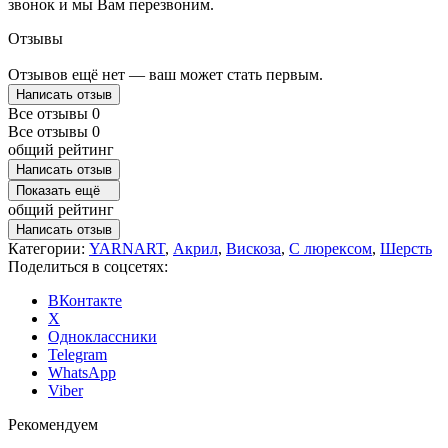
звонок и мы Вам перезвоним.
Отзывы
Отзывов ещё нет — ваш может стать первым.
Написать отзыв
Все отзывы
0
Все отзывы
0
общий рейтинг
Написать отзыв
Показать ещё
общий рейтинг
Написать отзыв
Категории:
YARNART
,
Акрил
,
Вискоза
,
С люрексом
,
Шерсть
Поделиться в соцсетях:
ВКонтакте
X
Одноклассники
Telegram
WhatsApp
Viber
Рекомендуем