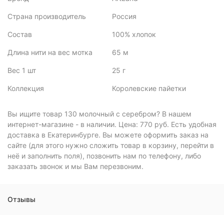
Страна производитель
Россия
Состав
100% хлопок
Длина нити на вес мотка
65 м
Вес 1 шт
25 г
Коллекция
Королевские пайетки
Вы ищите товар 130 молочный с серебром? В нашем
интернет-магазине - в наличии. Цена: 770 руб. Есть удобная
доставка в Екатеринбурге. Вы можете оформить заказ на
сайте (для этого нужно сложить товар в корзину, перейти в
неё и заполнить поля), позвонить нам по телефону, либо
заказать звонок и мы Вам перезвоним.
Отзывы