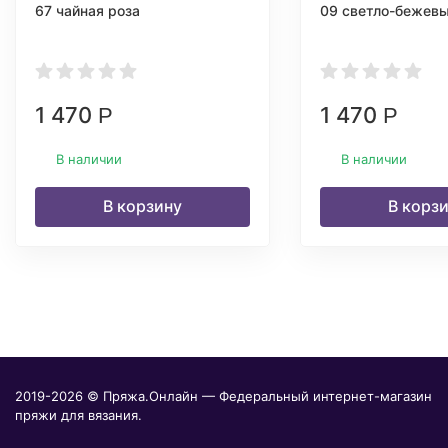
67 чайная роза
09 светло-бежев
1 470
1 470
Р
Р
В наличии
В наличии
В корзину
В корз
2019-2026 © Пряжа.Онлайн — Федеральный интернет-магазин
пряжи для вязания.