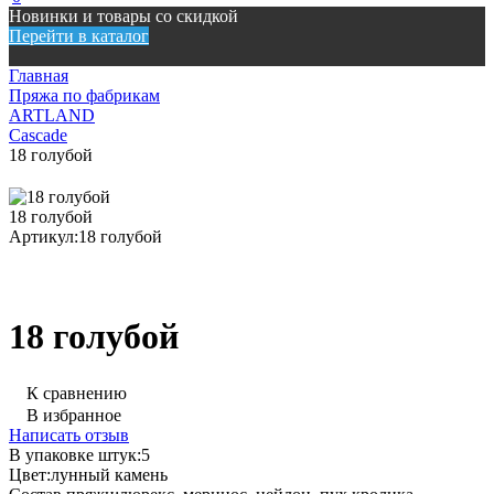
Новинки и товары со скидкой
Перейти в каталог
Главная
Пряжа по фабрикам
ARTLAND
Cascade
18 голубой
18 голубой
Артикул:
18 голубой
18 голубой
К сравнению
В избранное
Написать отзыв
В упаковке штук:
5
Цвет:
лунный камень