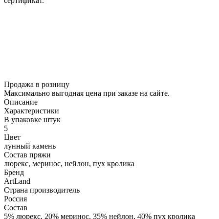
сертификат.
Продажа в розницу
Максимально выгодная цена при заказе на сайте.
Описание
Характеристики
В упаковке штук
5
Цвет
лунный камень
Состав пряжи
люрекс, меринос, нейлон, пух кролика
Бренд
ArtLand
Страна производитель
Россия
Состав
5% люрекс, 20% меринос, 35% нейлон, 40% пух кролика