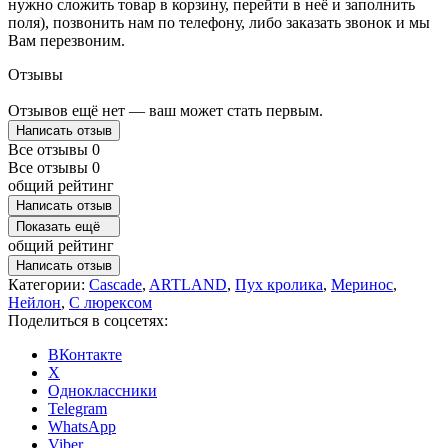
нужно сложить товар в корзину, перейти в неё и заполнить
поля), позвонить нам по телефону, либо заказать звонок и мы
Вам перезвоним.
Отзывы
Отзывов ещё нет — ваш может стать первым.
Написать отзыв
Все отзывы
0
Все отзывы
0
общий рейтинг
Написать отзыв
Показать ещё
общий рейтинг
Написать отзыв
Категории:
Cascade
,
ARTLAND
,
Пух кролика
,
Меринос
,
Нейлон
,
С люрексом
Поделиться в соцсетях:
ВКонтакте
X
Одноклассники
Telegram
WhatsApp
Viber