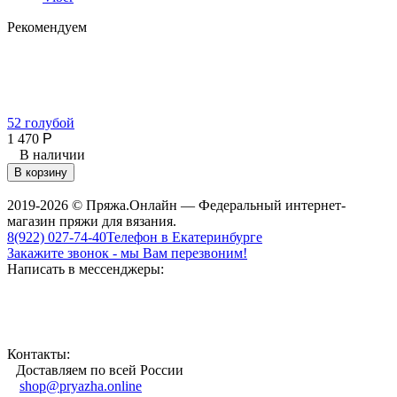
Рекомендуем
52 голубой
4
1 470
Р
В наличии
В корзину
2019-2026 © Пряжа.Онлайн — Федеральный интернет-
магазин пряжи для вязания.
8(922) 027-74-40
Телефон в Екатеринбурге
Закажите звонок - мы Вам перезвоним!
Написать в мессенджеры:
Контакты:
Доставляем по всей России
shop@pryazha.online