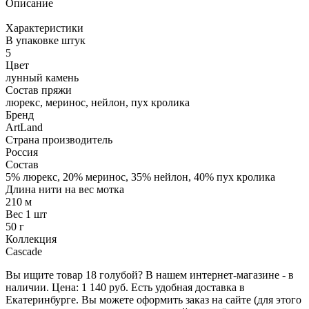
Описание
Характеристики
В упаковке штук
5
Цвет
лунный камень
Состав пряжи
люрекс, меринос, нейлон, пух кролика
Бренд
ArtLand
Страна производитель
Россия
Состав
5% люрекс, 20% меринос, 35% нейлон, 40% пух кролика
Длина нити на вес мотка
210 м
Вес 1 шт
50 г
Коллекция
Cascade
Вы ищите товар 18 голубой? В нашем интернет-магазине - в
наличии. Цена: 1 140 руб. Есть удобная доставка в
Екатеринбурге. Вы можете оформить заказ на сайте (для этого