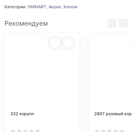
Категории:
YARNART
,
Акрил
,
Хлопок
Рекомендуем
332 коралл
2807 розовый кор