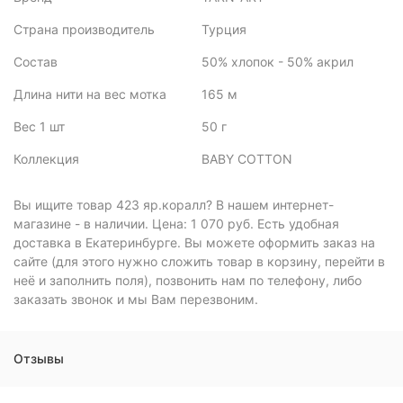
Страна производитель
Турция
Состав
50% хлопок - 50% акрил
Длина нити на вес мотка
165 м
Вес 1 шт
50 г
Коллекция
BABY COTTON
Вы ищите товар 423 яр.коралл? В нашем интернет-
магазине - в наличии. Цена: 1 070 руб. Есть удобная
доставка в Екатеринбурге. Вы можете оформить заказ на
сайте (для этого нужно сложить товар в корзину, перейти в
неё и заполнить поля), позвонить нам по телефону, либо
заказать звонок и мы Вам перезвоним.
Отзывы