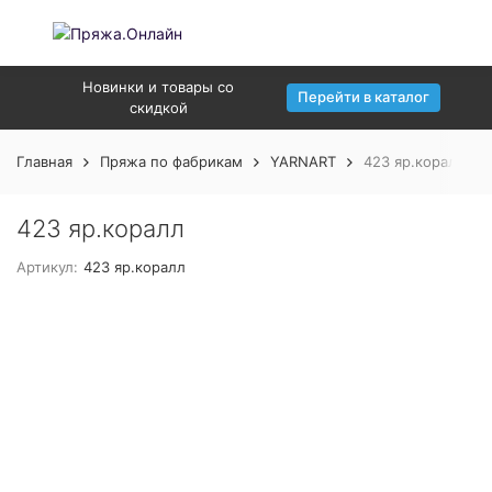
Новинки и товары со
Перейти в каталог
скидкой
Главная
Пряжа по фабрикам
YARNART
423 яр.коралл
423 яр.коралл
Артикул:
423 яр.коралл