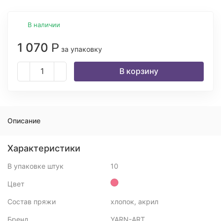
В наличии
1 070
Р
за упаковку
В корзину
Описание
Характеристики
В упаковке штук
10
Цвет
Состав пряжи
хлопок, акрил
Бренд
YARN-ART