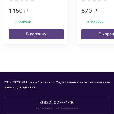
1 150
870
Р
Р
В наличии
В наличии
В корзину
В корз
2019-2026 © Пряжа.Онлайн — Федеральный интернет-магазин
пряжи для вязания.
8(922) 027-74-40
Телефон в Екатеринбурге