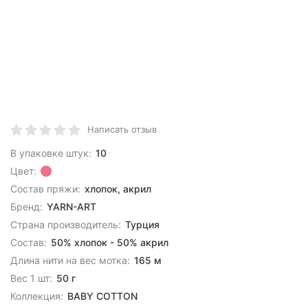
Написать отзыв
В упаковке штук:
10
Цвет:
Состав пряжи:
хлопок, акрил
Бренд:
YARN-ART
Страна производитель:
Турция
Состав:
50% хлопок - 50% акрил
Длина нити на вес мотка:
165 м
Вес 1 шт:
50 г
Коллекция:
BABY COTTON