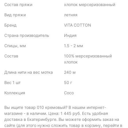
Состав пряжи
хлопок мерсеризованный
Вид пряжи
летняя
Бренд
VITA COTTON
Страна производитель
Индия
Спицы, мм
1.5 - 2 мм
Состав
100% мерсеризованный
хлопок
Длина нити на вес мотка
240 м
Вес 1 шт
50 г
Коллекция
Coco
Вы ищите товар 010 кремовый? В нашем интернет-
магазине - в наличии. Цена: 1 445 руб. Есть удобная
доставка в Екатеринбурге. Вы можете оформить заказ на
сайте (для этого нужно сложить товар в корзину, перейти в