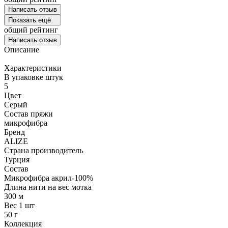
Написать отзыв
Показать ещё
общий рейтинг
Написать отзыв
Описание
Характеристики
В упаковке штук
5
Цвет
Серый
Состав пряжи
микрофибра
Бренд
ALIZE
Страна производитель
Турция
Состав
Микрофибра акрил-100%
Длина нити на вес мотка
300 м
Вес 1 шт
50 г
Коллекция