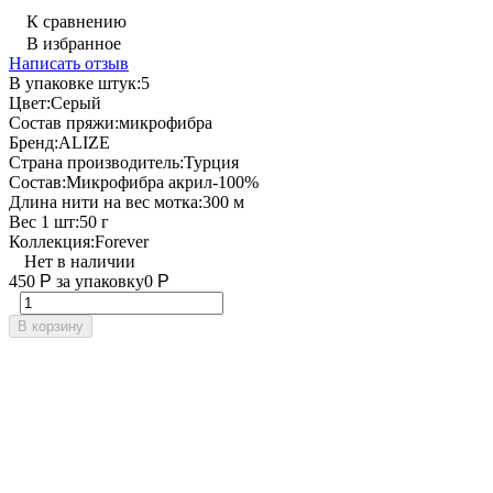
К сравнению
В избранное
Написать отзыв
В упаковке штук:
5
Цвет:
Серый
Состав пряжи:
микрофибра
Бренд:
ALIZE
Страна производитель:
Турция
Состав:
Микрофибра акрил-100%
Длина нити на вес мотка:
300 м
Вес 1 шт:
50 г
Коллекция:
Forever
Нет в наличии
450
Р
за упаковку
0
Р
В корзину