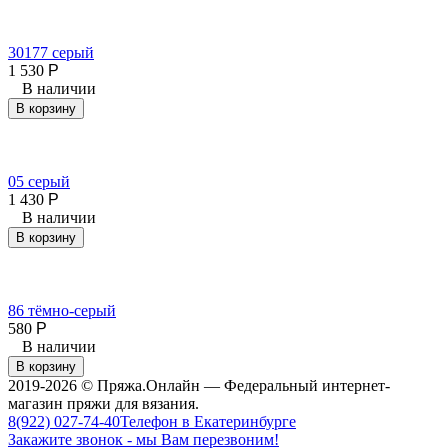
30177 серый
1 530
Р
В наличии
В корзину
05 серый
1 430
Р
В наличии
В корзину
86 тёмно-серый
580
Р
В наличии
В корзину
2019-2026 © Пряжа.Онлайн — Федеральный интернет-
магазин пряжи для вязания.
8(922) 027-74-40
Телефон в Екатеринбурге
Закажите звонок - мы Вам перезвоним!