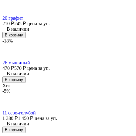
20 графит
210
Р
245
Р
цена за уп.
В наличии
В корзину
-18%
26 мышиный
470
Р
570
Р
цена за уп.
В наличии
В корзину
Хит
-5%
11 серо-голубой
1 380
Р
1 450
Р
цена за уп.
В наличии
В корзину