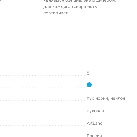
и
для каждого товара есть
сертификат.
5
пух норки, нейлон
пуховая
ArtLand
Россия