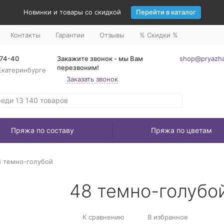
Новинки и товары со скидкой
Перейти в каталог
Контакты
Гарантии
Отзывы
% Скидки %
-74-40
Закажите звонок - мы Вам
shop@pryazha
перезвоним!
Екатеринбурге
Заказать звонок
Пряжа по составу
Пряжа по цветам
8 темно-голубой
48 темно-голубо
К сравнению
В избранное