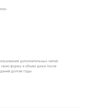
йлон
пользования дополнительных нитей.
ь свою форму и объем даже после
дений долгие годы.